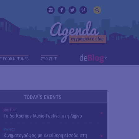
T FOOD N' TUNES
ΣΤΟ ΣΠΙΤΙ
TODAY'S EVENTS
ΜΟΥΣΙΚΗ
Το 6ο Kournos Music Festival στη Λήμνο
ΚΙΝ/ΦΟΣ
Κινηματογράφος με ελεύθερη είσοδο στη