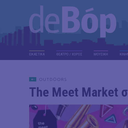
ΕΙΚΑΣΤΙΚΑ
ΘΕΑΤΡΟ / ΧΟΡΟΣ
ΜΟΥΣΙΚΗ
ΚΙΝΗ
OUTDΟORS
The Meet Market σ