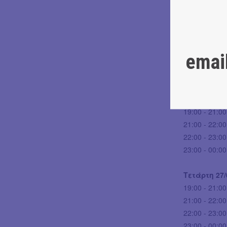
σε παρτιτού
DJ Lineup:
Δευτέρα 25
emai
19:00 - 21:00
21:00 - 22:00
22:30- 00:00
Τρίτη 26/05
19:00 - 21:00
21:00 - 22:00
22:00 - 23:0
23:00 - 00:0
Τετάρτη 27/
19:00 - 21:00
21:00 - 22:00
22:00 - 23:00
23:00 - 00:0