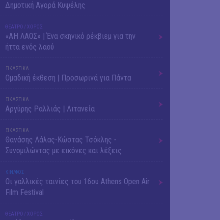
Δημοτική Αγορά Κυψέλης
ΘΕΑΤΡΟ / ΧΟΡΟΣ
«ΑΗ ΛΑΟΣ» | Ένα σκηνικό ρέκβιεμ για την
ήττα ενός λαού
ΕΙΚΑΣΤΙΚΑ
Ομαδική έκθεση | Προσωρινά για Πάντα
ΕΙΚΑΣΤΙΚΑ
Αργύρης Ραλλιάς | Λιτανεία
ΕΙΚΑΣΤΙΚΑ
Θανάσης Λάλας-Κώστας Τσόκλης -
Συνομιλώντας με εικόνες και λέξεις
ΚΙΝ/ΦΟΣ
Οι γαλλικές ταινίες του 16ου Athens Open Air
Film Festival
ΘΕΑΤΡΟ / ΧΟΡΟΣ