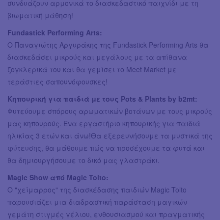
συνδυάζουν αρμονικά το διασκεδαστικό παιχνίδι με τη
βιωματική μάθηση!
Fundastick Performing Arts:
Ο Παναγιώτης Αργυράκης της Fundastick Performing Arts θα
διασκεδάσει μικρούς και μεγάλους με τα απίθανα
ζογκλερικά του και θα γεμίσει το Meet Market με
τεράστιες σαπουνόφουσκες!
Κηπουρική για παιδιά με τους Pots & Plants by b2mt:
Φυτεύουμε σπόρους αρωματικών βοτάνων με τους μικρούς
μας κηπουρούς. Ένα εργαστήριο κηπουρικής για παιδιά
ηλικίας 3 ετών και άνω!Θα εξερευνήσουμε τα μυστικά της
φύτευσης, θα μάθουμε πώς να προσέχουμε τα φυτά και
θα δημιουργήσουμε το δικό μας γλαστράκι.
Magic Show από Magic Tolto:
Ο "χείμαρρος" της διασκέδασης παιδιών Magic Tolto
παρουσιάζει μια διαδραστική παράσταση μαγικών
γεμάτη στιγμές γέλιου, ενθουσιασμού και πραγματικής