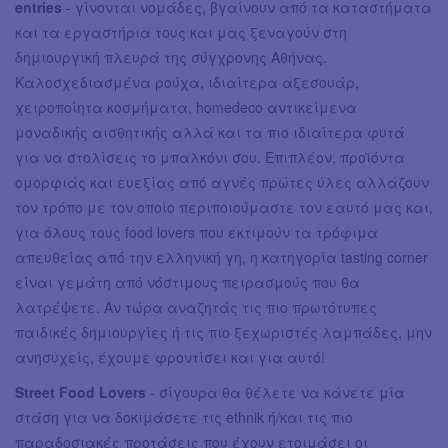
entries
- γίνονται νομάδες, βγαίνουν από τα καταστήματα
και τα εργαστήρια τους και μας ξεναγούν στη
δημιουργική πλευρά της σύγχρονης Αθήνας.
Καλοσχεδιασμένα ρούχα, ιδιαίτερα αξεσουάρ,
χειροποίητα κοσμήματα, homedeco αντικείμενα
μοναδικής αισθητικής αλλά και τα πιο ιδιαίτερα φυτά
για να στολίσεις το μπαλκόνι σου. Επιπλέον, προϊόντα
ομορφιάς και ευεξίας από αγνές πρώτες ύλες αλλάζουν
τον τρόπο με τον οποίο περιποιούμαστε τον εαυτό μας και,
για όλους τους food lovers που εκτιμούν τα τρόφιμα
απευθείας από την ελληνική γη, η κατηγορία tasting corner
είναι γεμάτη από νόστιμους πειρασμούς που θα
λατρέψετε. Αν τώρα αναζητάς τις πιο πρωτότυπες
παιδικές δημιουργίες ή τις πιο ξεχωριστές λαμπάδες, μην
ανησυχείς, έχουμε φροντίσει και για αυτό!
Street Food Lovers
- σίγουρα θα θέλετε να κάνετε μία
στάση για να δοκιμάσετε τις ethnik ή/και τις πιο
παραδοσιακές προτάσεις που έχουν ετοιμάσει οι