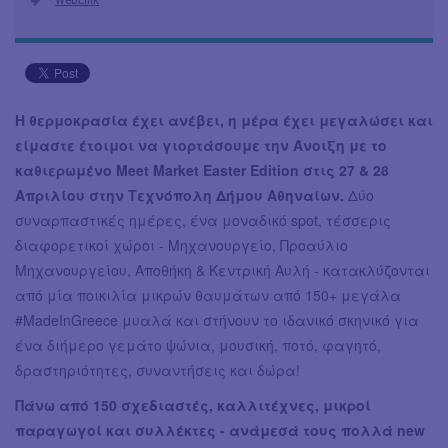
H θερμοκρασία έχει ανέβει, η μέρα έχει μεγαλώσει και
είμαστε έτοιμοι να γιορτάσουμε την Άνοιξη με το
καθιερωμένο Meet Market Easter Edition στις 27 & 28
Απριλίου στην Τεχνόπολη Δήμου Αθηναίων.
Δύο
συναρπαστικές ημέρες, ένα μοναδικό spot, τέσσερις
διαφορετικοί χώροι - Μηχανουργείο, Προαύλιο
Μηχανουργείου, Αποθήκη & Κεντρική Αυλή - κατακλύζονται
από μία ποικιλία μικρών θαυμάτων από 150+ μεγάλα
#ΜadeΙnGreece μυαλά και στήνουν το ιδανικό σκηνικό για
ένα διήμερο γεμάτο ψώνια, μουσική, ποτό, φαγητό,
δραστηριότητες, συναντήσεις και δώρα!
Πάνω από 150 σχεδιαστές, καλλιτέχνες, μικροί
παραγωγοί και συλλέκτες - ανάμεσά τους πολλά new