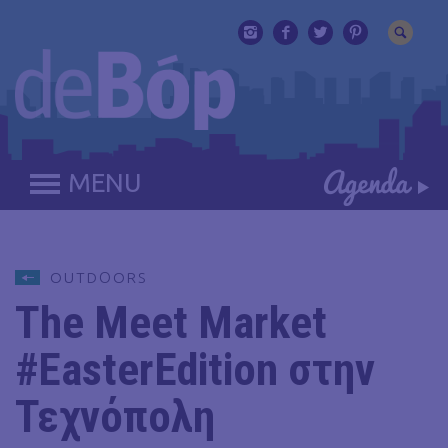
MENU
OUTDΟORS
The Meet Market
#EasterEdition στην
Τεχνόπολη