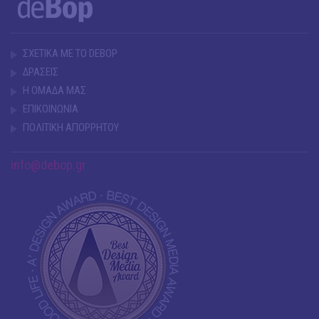
ΣΧΕΤΙΚΑ ΜΕ ΤΟ DEBOP
ΔΡΑΣΕΙΣ
Η ΟΜΑΔΑ ΜΑΣ
ΕΠΙΚΟΙΝΩΝΙΑ
ΠΟΛΙΤΙΚΗ ΑΠΟΡΡΗΤΟΥ
info@debop.gr