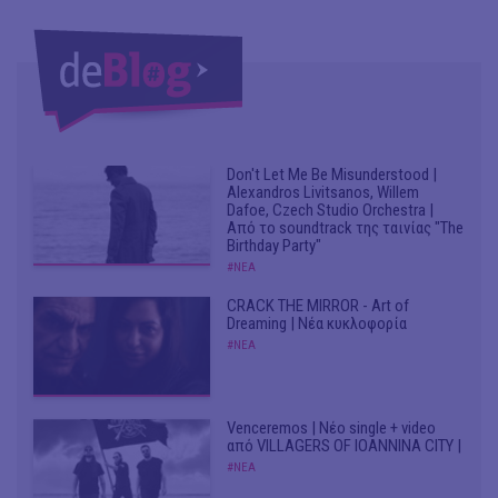
Don't Let Me Be Misunderstood |
Alexandros Livitsanos, Willem
Dafoe, Czech Studio Orchestra |
Από το soundtrack της ταινίας "The
Birthday Party"
#ΝΕΑ
CRACK THE MIRROR - Art of
Dreaming | Νέα κυκλοφορία
#ΝΕΑ
Venceremos | Νέο single + video
από VILLAGERS OF IOANNINA CITY |
#ΝΕΑ