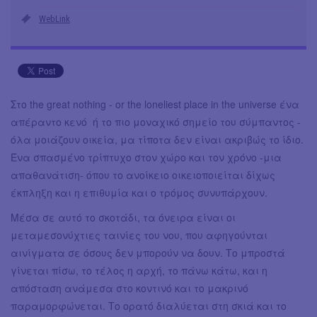
WebLink
Στο the great nothing - or the loneliest place in the universe ένα
απέραντο κενό ή το πιο μοναχικό σημείο του σύμπαντος -
όλα μοιάζουν οικεία, μα τίποτα δεν είναι ακριβώς το ίδιο.
Ένα σπασμένο τρίπτυχο στον χώρο και τον χρόνο -μια
απαθανάτιση- όπου το ανοίκειο οικειοποιείται δίχως
έκπληξη και η επιθυμία και ο τρόμος συνυπάρχουν.
Μέσα σε αυτό το σκοτάδι, τα όνειρα είναι οι
μεταμεσονύχτιες ταινίες του νου, που αφηγούνται
αινίγματα σε όσους δεν μπορούν να δουν. Το μπροστά
γίνεται πίσω, το τέλος η αρχή, το πάνω κάτω, και η
απόσταση ανάμεσα στο κοντινό και το μακρινό
παραμορφώνεται. Το ορατό διαλύεται στη σκιά και το