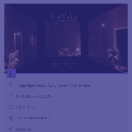
i
Τζάμια Κρύσταλλα, Αγίου Όρους 10, Βοτανικός
05.02.2026
- 28.02.2026
Πε-Σα: 21.00
€15, €12 (ΜΕΙΩΜΕΝΟ)
Facebook