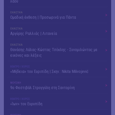
λαού
ΕΙΚΑΣΤΙΚΑ
Ομαδική έκθεση | Προσωρινά για Πάντα
ΕΙΚΑΣΤΙΚΑ
Αργύρης Ραλλιάς | Λιτανεία
ΕΙΚΑΣΤΙΚΑ
Θανάσης Λάλας-Κώστας Τσόκλης - Συνομιλώντας με
εικόνες και λέξεις
ΘΕΑΤΡΟ / ΧΟΡΟΣ
«Μήδεια» του Ευριπίδη | Σκην.: Nikita Milivojević
ΜΟΥΣΙΚΗ
9o Φεστιβάλ Στρογγύλη στη Σαντορίνη
ΘΕΑΤΡΟ / ΧΟΡΟΣ
«Ίων» του Ευρυπίδη