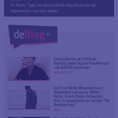
ΜΟΥΣΙΚΗ
Οι Λόγος Τιμής σε πανελλαδική περιοδεία για την
παρουσίαση του νέου album
Συνομιλώντας με τη Ρηνιώ
Κυριαζή, καλλιτεχνική διευθύντρια
του ΔΗΠΕΘΕ Ιωαννίνων
#ΣΥΝΕΝΤΕΥΞΕΙΣ
Don't Let Me Be Misunderstood |
Alexandros Livitsanos, Willem
Dafoe, Czech Studio Orchestra |
Από το soundtrack της ταινίας "The
Birthday Party"
#ΝΕΑ