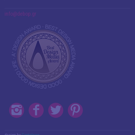
info@debop.gr
design by
Cantaloop