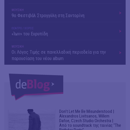
ΜΟΥΣΙΚΗ
9o Φεστιβάλ Στρογγύλη στη Σαντορίνη
ΘΕΑΤΡΟ / ΧΟΡΟΣ
«Ίων» του Ευρυπίδη
ΜΟΥΣΙΚΗ
Οι Λόγος Τιμής σε πανελλαδική περιοδεία για την
παρουσίαση του νέου album
Don't Let Me Be Misunderstood |
Alexandros Livitsanos, Willem
Dafoe, Czech Studio Orchestra |
Από το soundtrack της ταινίας "The