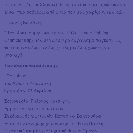
ατομικά, είτε συλλογικά. Ίσως αυτά που μας ενώνουν να
είναι περισσότερα από αυτά που μας χωρίζουν τελικά.»
Γιώργος Κατσιφής
* Ταπ Άουτ, σύμφωνα με τον UFC (Ultimate Fighting
Championship), τον μεγαλύτερο οργανισμό παγκοσμίως
που διοργανώνει αγώνες πολεμικών τεχνών είναι η
υποταγή.
Ταυτότητα παράστασης
«Ταπ Άουτ»
του Ανδρέα Φλουράκη
Πρεμιέρα: 25 Απριλίου
Σκηνοθεσία: Γιώργος Κατσιφής
Ερμηνεία: Κάτια Νεκταρίου
Σχεδιασμός φωτισμών: Κατερίνα Σαλταούρα
Επιμέλεια κίνησης-χορογραφίες: Φανή Παρλή
Εικαστική επιμέλεια/ ηχητικό design: Ομάδα