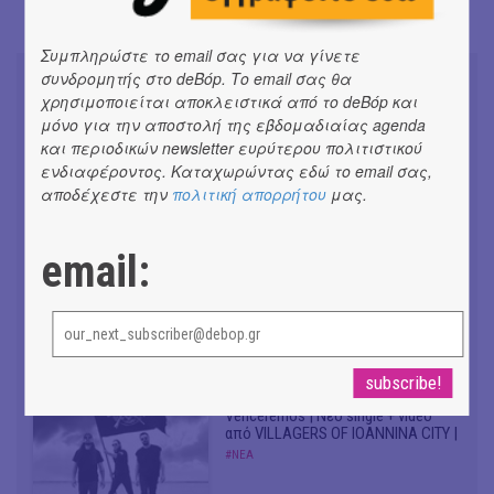
Συμπληρώστε το email σας για να γίνετε
συνδρομητής στο deBόp. Το email σας θα
χρησιμοποιείται αποκλειστικά από το deBόp και
μόνο για την αποστολή της εβδομαδιαίας agenda
και περιοδικών newsletter ευρύτερου πολιτιστικού
Don't Let Me Be Misunderstood |
ενδιαφέροντος. Καταχωρώντας εδώ το email σας,
Alexandros Livitsanos, Willem
αποδέχεστε την
πολιτική απορρήτου
μας.
Dafoe, Czech Studio Orchestra |
Από το soundtrack της ταινίας "The
Birthday Party"
email:
#ΝΕΑ
CRACK THE MIRROR - Art of
Dreaming | Νέα κυκλοφορία
#ΝΕΑ
Venceremos | Νέο single + video
από VILLAGERS OF IOANNINA CITY |
#ΝΕΑ