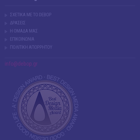
ΣΧΕΤΙΚΑ ΜΕ ΤΟ DEBOP
ΔΡΑΣΕΙΣ
Η ΟΜΑΔΑ ΜΑΣ
ΕΠΙΚΟΙΝΩΝΙΑ
ΠΟΛΙΤΙΚΗ ΑΠΟΡΡΗΤΟΥ
info@debop.gr