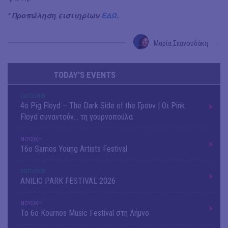
* Προπώληση εισιτηρίων
ΕΔΩ
.
Μαρία Σπανουδάκη
→
TODAY'S EVENTS
OUTDΟORS
4ο Pig Floyd – The Dark Side of the Γρουν | Οι Pink
Floyd συναντούν… τη γουρνοπούλα
ΜΟΥΣΙΚΗ
16o Samos Young Artists Festival
OUTDΟORS
ANILIO PARK FESTIVAL 2026
ΜΟΥΣΙΚΗ
Το 6ο Kournos Music Festival στη Λήμνο