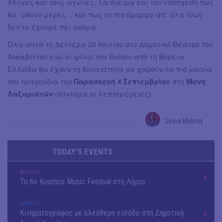
πληγές και τους αγώνες. Τα όνειρα και την υπόσχεση πως
θα ΄ρθουν μέρες… και πως το πιο όμορφο απ΄ όλα ίσως
δεν το έχουμε πει ακόμα.
Όλα αυτά τη Δευτέρα 20 Ιουλίου στο Δημοτικό Θέατρο του
Λυκαβηττού ενώ οι φίλοι του Θάνου από τη Βόρεια
Ελλάδα θα έχουν τη δυνατότητα να χαρούν τα πιο ωραία
του τραγούδια την
Παρασκευή 4 Σεπτεμβρίου
στη
Μονή
Λαζαριστών
(σύντομα οι λεπτομέρειες).
Σόνια Βλάντη
→
TODAY'S EVENTS
ΜΟΥΣΙΚΗ
Το 6ο Kournos Music Festival στη Λήμνο
ΚΙΝ/ΦΟΣ
Κινηματογράφος με ελεύθερη είσοδο στη Δημοτική