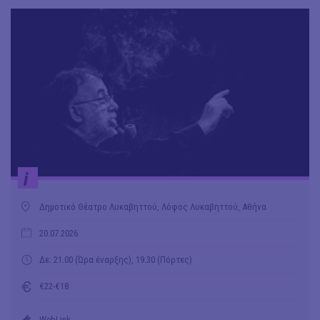
i
Δημοτικό Θέατρο Λυκαβηττού, Λόφος Λυκαβηττού, Αθήνα
20.07.2026
Δε: 21.00 (Ώρα έναρξης), 19.30 (Πόρτες)
€22-€18
WebLink