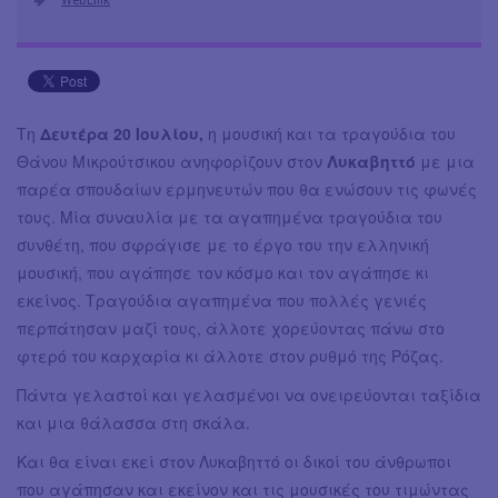
Τη
Δευτέρα 20 Ιουλίου,
η μουσική και τα τραγούδια του
Θάνου Μικρούτσικου ανηφορίζουν στον
Λυκαβηττό
με μια
παρέα σπουδαίων ερμηνευτών που θα ενώσουν τις φωνές
τους. Μία συναυλία με τα αγαπημένα τραγούδια του
συνθέτη, που σφράγισε με το έργο του την ελληνική
μουσική, που αγάπησε τον κόσμο και τον αγάπησε κι
εκείνος. Τραγούδια αγαπημένα που πολλές γενιές
περπάτησαν μαζί τους, άλλοτε χορεύοντας πάνω στο
φτερό του καρχαρία κι άλλοτε στον ρυθμό της Ρόζας.
Πάντα γελαστοί και γελασμένοι να ονειρεύονται ταξίδια
και μια θάλασσα στη σκάλα.
Και θα είναι εκεί στον Λυκαβηττό οι δικοί του άνθρωποι
που αγάπησαν και εκείνον και τις μουσικές του τιμώντας