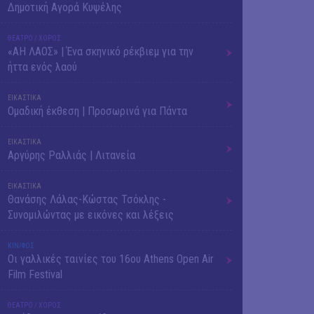
Δημοτική Αγορά Κυψέλης
ΘΕΑΤΡΟ / ΧΟΡΟΣ
«ΑΗ ΛΑΟΣ» | Ένα σκηνικό ρέκβιεμ για την
ήττα ενός λαού
ΕΙΚΑΣΤΙΚΑ
Ομαδική έκθεση | Προσωρινά για Πάντα
ΕΙΚΑΣΤΙΚΑ
Αργύρης Ραλλιάς | Λιτανεία
ΕΙΚΑΣΤΙΚΑ
Θανάσης Λάλας-Κώστας Τσόκλης -
Συνομιλώντας με εικόνες και λέξεις
ΚΙΝ/ΦΟΣ
Οι γαλλικές ταινίες του 16ου Athens Open Air
Film Festival
ΘΕΑΤΡΟ / ΧΟΡΟΣ