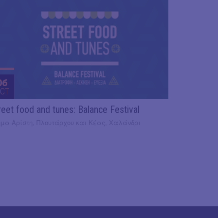
06
CT
reet food and tunes: Balance Festival
ήμα Αρίστη, Πλουτάρχου και Κέας, Χαλάνδρι