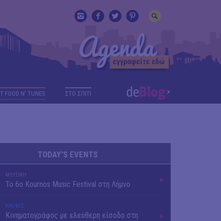
T FOOD N' TUNES
ΣΤΟ ΣΠΙΤΙ
TODAY'S EVENTS
ΜΟΥΣΙΚΗ
Το 6ο Kournos Music Festival στη Λήμνο
ΚΙΝ/ΦΟΣ
Κινηματογράφος με ελεύθερη είσοδο στη