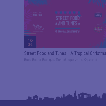
16
DEC
Street Food and Tunes :: A Tropical Christm
Buba Bistrot Exotique, Παπαδιαμάντη 4, Κηφισιά