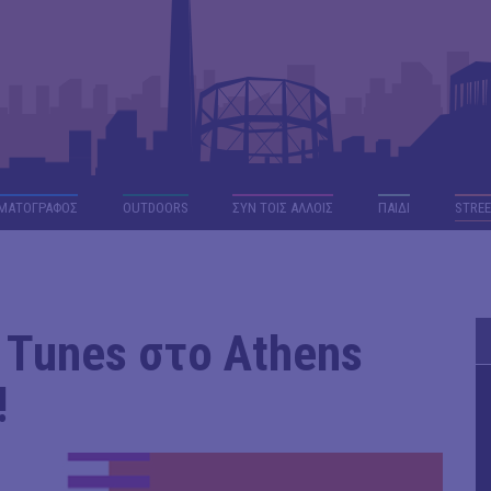
ΜΑΤΟΓΡΑΦΟΣ
OUTDΟORS
ΣΥΝ ΤΟΙΣ ΑΛΛΟΙΣ
ΠΑΙΔΙ
STREE
d Tunes στο Athens
!