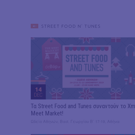
STREET FOOD N' TUNES
14
DEC
Τα Street Food and Tunes συναντούν το X
Meet Market!
Ωδείο Αθηνών, Βασ. Γεωργίου Β΄ 17-19, Αθήνα