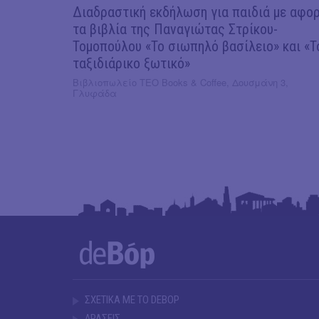
Διαδραστική εκδήλωση για παιδιά με αφο
τα βιβλία της Παναγιώτας Στρίκου-
Τομοπούλου «Το σιωπηλό βασίλειο» και «Τ
ταξιδιάρικο ξωτικό»
Βιβλιοπωλείο ΤΕΟ Books & Coffee, Δουσμάνη 3,
Γλυφάδα
ΣΧΕΤΙΚΑ ΜΕ ΤΟ DEBOP
ΔΡΑΣΕΙΣ