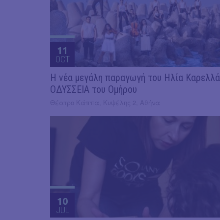
11
OCT
Η νέα μεγάλη παραγωγή του Ηλία Καρελλά
ΟΔΥΣΣΕΙΑ του Ομήρου
Θέατρο Κάππα, Κυψέλης 2, Αθήνα
10
JUL