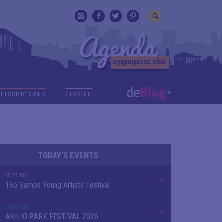
T FOOD N' TUNES
ΣΤΟ ΣΠΙΤΙ
TODAY'S EVENTS
ΜΟΥΣΙΚΗ
16o Samos Young Artists Festival
OUTDΟORS
ANILIO PARK FESTIVAL 2026