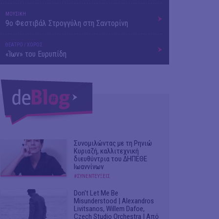
ΜΟΥΣΙΚΗ
9o Φεστιβάλ Στρογγύλη στη Σαντορίνη
ΘΕΑΤΡΟ / ΧΟΡΟΣ
«Ίων» του Ευρυπίδη
Συνομιλώντας με τη Ρηνιώ
Κυριαζή, καλλιτεχνική
διευθύντρια του ΔΗΠΕΘΕ
Ιωαννίνων
#ΣΥΝΕΝΤΕΥΞΕΙΣ
Don't Let Me Be
Misunderstood | Alexandros
Livitsanos, Willem Dafoe,
Czech Studio Orchestra | Από