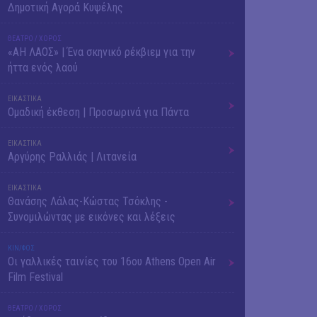
Δημοτική Αγορά Κυψέλης
ΘΕΑΤΡΟ / ΧΟΡΟΣ
«ΑΗ ΛΑΟΣ» | Ένα σκηνικό ρέκβιεμ για την
ήττα ενός λαού
ΕΙΚΑΣΤΙΚΑ
Ομαδική έκθεση | Προσωρινά για Πάντα
ΕΙΚΑΣΤΙΚΑ
Αργύρης Ραλλιάς | Λιτανεία
ΕΙΚΑΣΤΙΚΑ
Θανάσης Λάλας-Κώστας Τσόκλης -
Συνομιλώντας με εικόνες και λέξεις
ΚΙΝ/ΦΟΣ
Οι γαλλικές ταινίες του 16ου Athens Open Air
Film Festival
ΘΕΑΤΡΟ / ΧΟΡΟΣ