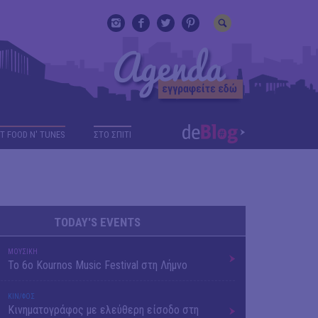
T FOOD N' TUNES
ΣΤΟ ΣΠΙΤΙ
TODAY'S EVENTS
ΜΟΥΣΙΚΗ
Το 6ο Kournos Music Festival στη Λήμνο
ΚΙΝ/ΦΟΣ
Κινηματογράφος με ελεύθερη είσοδο στη