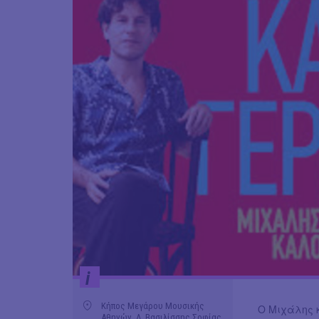
i
Κήπος Μεγάρου Μουσικής
Ο Μιχάλης 
Αθηνών, Λ. Βασιλίσσης Σοφίας