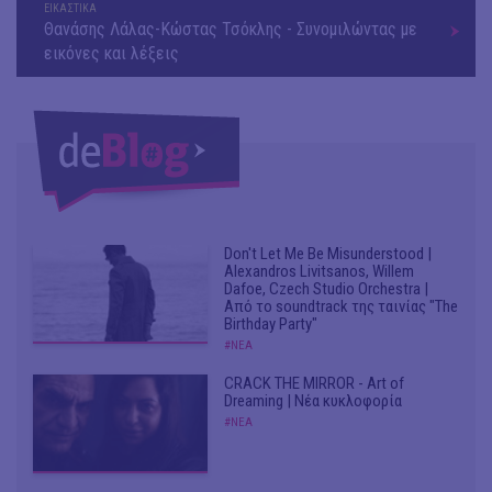
ΕΙΚΑΣΤΙΚΑ
Θανάσης Λάλας-Κώστας Τσόκλης - Συνομιλώντας με
εικόνες και λέξεις
Don't Let Me Be Misunderstood |
Alexandros Livitsanos, Willem
Dafoe, Czech Studio Orchestra |
Από το soundtrack της ταινίας "The
Birthday Party"
#ΝΕΑ
CRACK THE MIRROR - Art of
Dreaming | Νέα κυκλοφορία
#ΝΕΑ