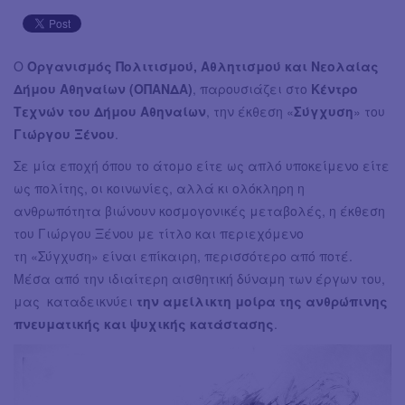
Ο
Οργανισμός Πολιτισμού, Αθλητισμού και Νεολαίας
Δήμου Αθηναίων (ΟΠΑΝΔΑ)
, παρουσιάζει στο
Κέντρο
Τεχνών του Δήμου Αθηναίων
, την έκθεση «
Σύγχυση
» του
Γιώργου Ξένου
.
Σε μία εποχή όπου το άτομο είτε ως απλό υποκείμενο είτε
ως πολίτης, οι κοινωνίες, αλλά κι ολόκληρη η
ανθρωπότητα βιώνουν κοσμογονικές μεταβολές, η έκθεση
του Γιώργου Ξένου με τίτλο και περιεχόμενο
τη «Σύγχυση» είναι επίκαιρη, περισσότερο από ποτέ.
Μέσα από την ιδιαίτερη αισθητική δύναμη των έργων του,
μας καταδεικνύει
την αμείλικτη μοίρα της ανθρώπινης
πνευματικής και ψυχικής κατάστασης
.