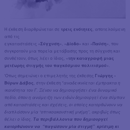
Η έκθεση διαρθρώνεται σε
τρεις ενότητες
, αποτελούμενη
από τις
εγκαταστάσεις «
Σύγχυση
», «
Δίοδο
» και «
Παύση
», που
συγκροτούν μια πορεία μετάβασης προς τη σύγχυση και
συνθέτουν, όπως λέει ο ίδιος, «
την καταγραφή μιας
μετέωρης στιγμής του παγκόσμιου πολιτισμού
».
'Οπως σημειώνει ο επιμελητής της έκθεσης
Γιώργης -
Βύρων Δάβος
, στην έκθεση "
αναδεικνύεται έμπρακτα η
ικανότητα του Γ. Ξένου να δημιουργήσει ένα δυναμικό
πεδίο, όπου η ανάμειξη των ειδών δημιουργεί ένα σύμπαν
από καταστάσεις και σχέσεις, οι οποίες κατορθώνουν να
διαπλάσουν μία “οπτικοακουστική μνήμη”, ακριβώς όπως
θέλει ο ίδιος.
Τα περιβάλλοντα που δημιουργεί
κατορθώνουν να “παγώσουν μία στιγμή” κρίσιμη κι