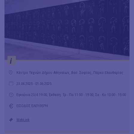
i
Κέντρο Τεχνών Δήμου Αθηναίων, Βασ. Σοφίας, Πάρκο Ελευθερίας
23.04.2025
- 01.06.2025
Εγκαίνια 23/4 19:00, Έκθεση: Τρ - Πα 11:00 - 19:00, Σα - Κυ 10:00 - 15:00
ΕΙΣΟΔΟΣ ΕΛΕΥΘΕΡΗ
WebLink