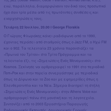
ενώ, παράλληλα, διαμορφώνουν τον δικό τους προσωπικό
ήχο σαν τρίο μέσα από τις πρωτότυπες συνθέσεις και
ενορχηστρώσεις τους.
Τετάρτη 22 Ιουλίου, 20.00 ӏ George Florakis
Ο Γιώργος Φλωράκης κάνει ραδιόφωνο από το 1990,
έχοντας περάσει από σταθμούς όπως ο Jazz FM, ο Ηχώ FM
και ο 902. Τα τελευταία 23 χρόνια παρουσιάζει τα
«Πρωινά του Τρίτου» στο Τρίτο Πρόγραμμα και τα
τελευταία έξι, τις «Σημειώσεις Ενός Μονομανούς» στο
Kosmos. Ξεκίνησε να αρθρογραφεί το 1991 στο περιοδικό
Ποπ+Ροκ και στην πορεία συνεργάστηκε με περιοδικά
όπως το Δίφωνο και το Zoo και με εφημερίδες όπως η
Ελευθεροτυπία και τα Νέα. Σήμερα διατηρεί τη στήλη
«Σημειώσεις Ενός Μονομανούς» στην Athens Voice και
αρθρογραφεί πάνω στη μουσική και τη λογοτεχνία.
Συντονίζει από το 2003 Εργαστήρια Παραγωγής
Ραδιοφωνικής Εκπομπής, Δημιουργικής Γραφής,