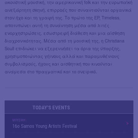
ακουστική μουσική, την αμερικανική folk και την ευρωπαϊκή
ανεξάρτητη σκηνή, επιρροές που συναντιούνται οργανικά
στον ήχο και τη γραφή της. Το πρώτο της EP, Timeless,
αποτυπώνει αυτή τη συνάντηση μέσα από λιτές
ενορχηστρώσεις, εσωστρεφή διάθεση και μια αίσθηση
διαχρονικότητας. Μέσα από τη μουσική της, η Christiana
Soull επιδιώκει να εξερευνήσει τα όρια της ύπαρξης,
χρησιμοποιώντας γήινους αλλά και παραμυθένιους
συμβολισμούς, ήχους και αισθητική που κινούνται
ανάμεσα στο πραγματικό και το ονειρικό.
TODAY'S EVENTS
ΜΟΥΣΙΚΗ
16o Samos Young Artists Festival