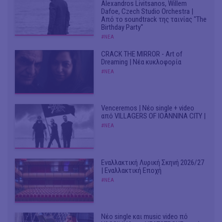
Alexandros Livitsanos, Willem
Dafoe, Czech Studio Orchestra |
Από το soundtrack της ταινίας "The
Birthday Party"
#ΝΕΑ
CRACK THE MIRROR - Art of
Dreaming | Νέα κυκλοφορία
#ΝΕΑ
Venceremos | Νέο single + video
από VILLAGERS OF IOANNINA CITY |
#ΝΕΑ
Εναλλακτική Λυρική Σκηνή 2026/27
| Εναλλακτική Εποχή
#ΝΕΑ
Νέο single και music video πό