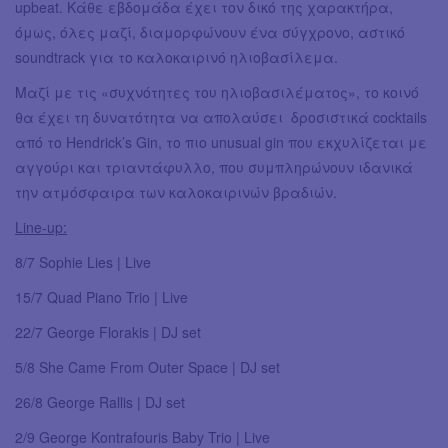
upbeat. Κάθε εβδομάδα έχει τον δικό της χαρακτήρα,
όμως, όλες μαζί, διαμορφώνουν ένα σύγχρονο, αστικό
soundtrack για το καλοκαιρινό ηλιοβασίλεμα.
Μαζί με τις «συχνότητες του ηλιοβασιλέματος», το κοινό
θα έχει τη δυνατότητα να απολαύσει δροσιστικά cocktails
από το Hendrick’s Gin, το πιο unusual gin που εκχυλίζεται με
αγγούρι και τριαντάφυλλο, που συμπληρώνουν ιδανικά
την ατμόσφαιρα των καλοκαιρινών βραδιών.
Line-up:
8/7 Sophie Lies | Live
15/7 Quad Piano Trio | Live
22/7 George Florakis | DJ set
5/8 She Came From Outer Space | DJ set
26/8 George Rallis | DJ set
2/9 George Kontrafouris Baby Trio | Live