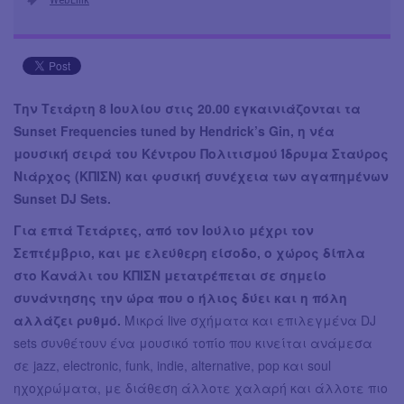
Την Τετάρτη 8 Ιουλίου στις 20.00 εγκαινιάζονται τα
Sunset Frequencies tuned by Hendrick’s Gin, η νέα
μουσική σειρά του Κέντρου Πολιτισμού Ίδρυμα Σταύρος
Νιάρχος (ΚΠΙΣΝ) και φυσική συνέχεια των αγαπημένων
Sunset DJ Sets.
Για επτά Τετάρτες, από τον Ιούλιο μέχρι τον
Σεπτέμβριο, και με ελεύθερη είσοδο, ο χώρος δίπλα
στο Κανάλι του ΚΠΙΣΝ μετατρέπεται σε σημείο
συνάντησης την ώρα που ο ήλιος δύει και η πόλη
αλλάζει ρυθμό.
Μικρά live σχήματα και επιλεγμένα DJ
sets συνθέτουν ένα μουσικό τοπίο που κινείται ανάμεσα
σε jazz, electronic, funk, indie, alternative, pop και soul
ηχοχρώματα, με διάθεση άλλοτε χαλαρή και άλλοτε πιο