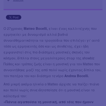
Ο 27χρονος
Matteo Bocelli,
είναι ένας καλλιτέχνης που
ερμηνεύει με δυναμισμό αλλά βαθιά
συναισθηματικότητα τα τραγούδια που επιλέγει γι' αυτό
τόσο ως ερμηνευτής όσο και ως συνθέτης, έχει ήδη
εμφανιστεί στις πιο διάσημες μουσικές σκηνές του
κόσμου, δίπλτα στους μεγαλύτερους σταρ της showbiz
Πάθος και τρόπος ζωής είναι η μουσική για τον Matteo που
συναντήθηκε μαζί της από πολύ νωρίς έχοντας δίπλα του,
τον πατέρα του και διάσημο τενόρο
Andrea Bocelli.
Από μικρή ακόμα ηλικία ο Matteo άρχισε να παίζει πιάνο
και πολύ νωρίς συνειδητοποίησε ότι η μουσική είναι το
κάλεσμά του:
«Πάντα αγαπούσα τη μουσική, από τότε που ήμουν