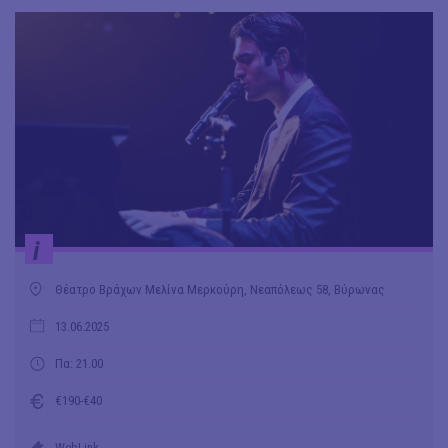
i
Θέατρο Βράχων Μελίνα Μερκούρη, Νεαπόλεως 58, Βύρωνας
13.06.2025
Πα: 21.00
€190-€40
WebLink