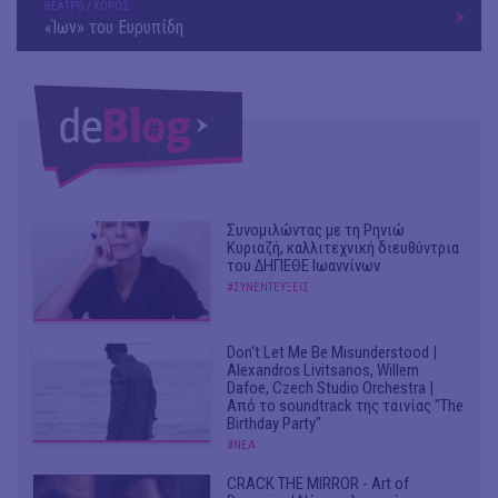
ΘΕΑΤΡΟ / ΧΟΡΟΣ
«Ίων» του Ευρυπίδη
Συνομιλώντας με τη Ρηνιώ
Κυριαζή, καλλιτεχνική διευθύντρια
του ΔΗΠΕΘΕ Ιωαννίνων
#ΣΥΝΕΝΤΕΥΞΕΙΣ
Don't Let Me Be Misunderstood |
Alexandros Livitsanos, Willem
Dafoe, Czech Studio Orchestra |
Από το soundtrack της ταινίας "The
Birthday Party"
#ΝΕΑ
CRACK THE MIRROR - Art of