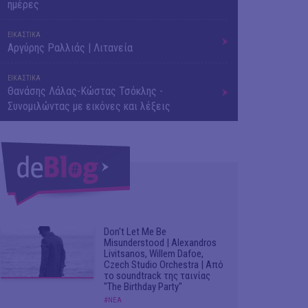
ημέρες
ΕΙΚΑΣΤΙΚΑ
Αργύρης Ραλλιάς | Λιτανεία
ΕΙΚΑΣΤΙΚΑ
Θανάσης Λάλας-Κώστας Τσόκλης -
Συνομιλώντας με εικόνες και λέξεις
Don't Let Me Be
Misunderstood | Alexandros
Livitsanos, Willem Dafoe,
Czech Studio Orchestra | Από
το soundtrack της ταινίας
"The Birthday Party"
#ΝΕΑ