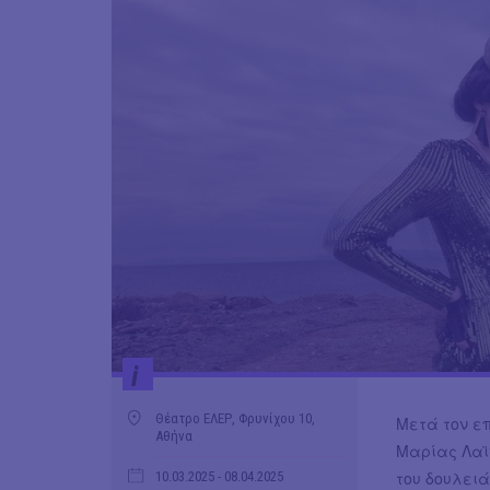
i
Θέατρο ΕΛΕΡ, Φρυνίχου 10,
Μετά τον ε
Αθήνα
Μαρίας Λαϊν
του δουλειά
10.03.2025
- 08.04.2025