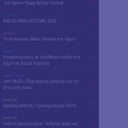
16o Samos Young Artists Festival
OUTDΟORS
ANILIO PARK FESTIVAL 2026
ΜΟΥΣΙΚΗ
Το 6ο Kournos Music Festival στη Λήμνο
ΚΙΝ/ΦΟΣ
Κινηματογράφος με ελεύθερη είσοδο στη
Δημοτική Αγορά Κυψέλης
ΘΕΑΤΡΟ / ΧΟΡΟΣ
«ΑΗ ΛΑΟΣ» | Ένα σκηνικό ρέκβιεμ για την
ήττα ενός λαού
ΕΙΚΑΣΤΙΚΑ
Ομαδική έκθεση | Προσωρινά για Πάντα
ΕΙΚΑΣΤΙΚΑ
Έκθεση φωτογραφίας: Ανδρίων έργα και