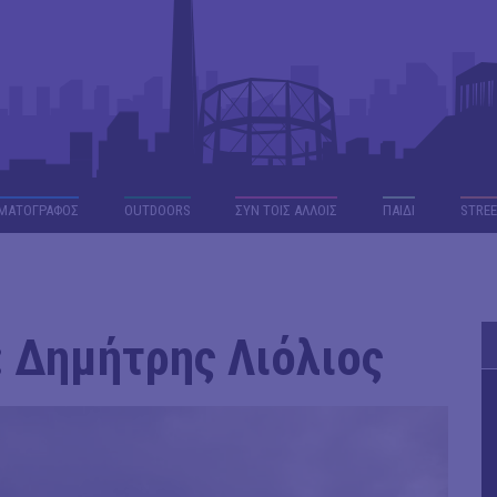
ΜΑΤΟΓΡΑΦΟΣ
OUTDΟORS
ΣΥΝ ΤΟΙΣ ΑΛΛΟΙΣ
ΠΑΙΔΙ
STREE
: Δημήτρης Λιόλιος