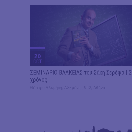
20
OCT
ΣΕΜΙΝΑΡΙΟ ΒΛΑΚΕΙΑΣ του Σάκη Σερέφα | 
χρόνος
Θέατρο Αλκμήνη, Αλκμήνης 8-12, Αθήνα