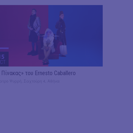
15
CT
 Πίνακας» του Ernesto Caballero
ατρο Ψυρρή, Σαχτούρη 4, Αθήνα