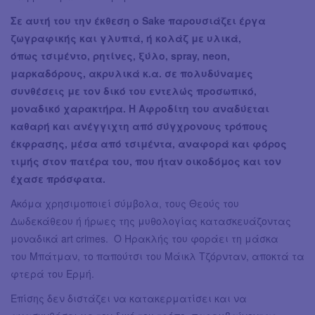
Σε αυτή του την έκθεση ο Sake παρουσιάζει έργα
ζωγραφικής και γλυπτά, ή κολάζ με υλικά,
όπως τσιμέντο, ρητίνες, ξύλο, spray, neon,
μαρκαδόρους, ακρυλικά κ.α. σε πολυδύναμες
συνθέσεις με τον δικό του εντελώς προσωπικό,
μοναδικό χαρακτήρα. Η Αφροδίτη του αναδύεται
καθαρή και ανέγγιχτη από σύγχρονους τρόπους
έκφρασης, μέσα από τσιμέντα, αναφορά και φόρος
τιμής στον πατέρα του, που ήταν οικοδόμος και τον
έχασε πρόσφατα.
Ακόμα χρησιμοποιεί σύμβολα, τους Θεούς του
Δωδεκάθεου ή ήρωες της μυθολογίας κατασκευάζοντας
μοναδικά art crimes. Ο Ηρακλής του φοράει τη μάσκα
του Μπάτμαν, το παπούτσι του Μάικλ Τζόρνταν, αποκτά τα
φτερά του Ερμή.
Επίσης δεν διστάζει να κατακερματίσει και να