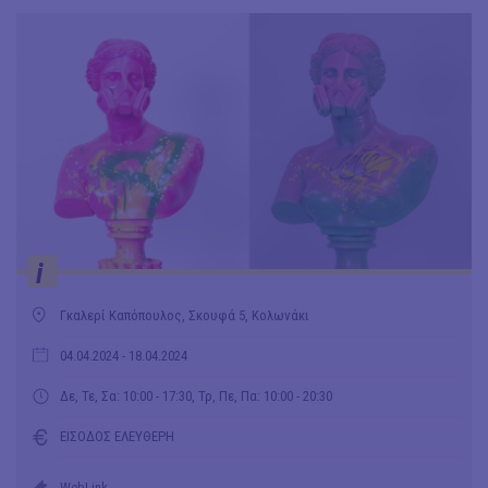
i
Γκαλερί Καπόπουλος, Σκουφά 5, Κολωνάκι
04.04.2024
- 18.04.2024
Δε, Τε, Σα: 10:00 - 17:30, Τρ, Πε, Πα: 10:00 - 20:30
ΕΙΣΟΔΟΣ ΕΛΕΥΘΕΡΗ
WebLink