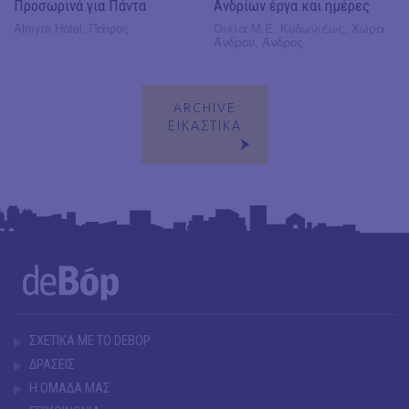
Προσωρινά για Πάντα
Ανδρίων έργα και ημέρες
Almyra Hotel, Πάφος
Οικία Μ.Ε. Κυδωνιέως, Χώρα
Άνδρου, Άνδρος
ARCHIVE
ΕΙΚΑΣΤΙΚΑ
ΣΧΕΤΙΚΑ ΜΕ ΤΟ DEBOP
ΔΡΑΣΕΙΣ
Η ΟΜΑΔΑ ΜΑΣ