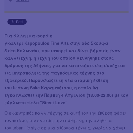
Για άλλη μια φορά η
γκαλερί Kapopoulos Fine Arts στην οδό Σκουφά
5 στο Κολωνάκι, πρωτοπορεί και δίνει βήμα σε έναν
καλλιτέχνη, η τέχνη του οποίου γεννήθηκε στους
δρόμους της Αθήνας, για να κατακτήσει στη συνέχεια
τις μητροπόλεις της παγκόσμιας τέχνης στο
εξωτερικό. Παρουσιάζει τη νέα ατομική έκθεση
του Ιωάννη Sake Καραμπέτσου, η οποία θα
εγκαινιασθεί την Πέμπτη 4 Απριλίου (18:00-22:00) με τον
εύγλωττο τίτλο “Street Love”.
Ο εκκεντρικός καλλιτέχνης σε αυτή του την έκθεση φέρει
τον παλμό, την ένταση, την αισθητική, την αλήθεια
του urban life style σε μια αίθουσα τέχνης, χωρίς να χάνει