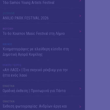
16o Samos Young Artists Festival
OUTDΟORS
ANILIO PARK FESTIVAL 2026
ΜΟΥΣΙΚΗ
Το 6ο Kournos Music Festival στη Λήμνο
ΚΙΝ/ΦΟΣ
Κινηματογράφος με ελεύθερη είσοδο στη
Δημοτική Αγορά Κυψέλης
ΘΕΑΤΡΟ / ΧΟΡΟΣ
«ΑΗ ΛΑΟΣ» | Ένα σκηνικό ρέκβιεμ για την
ήττα ενός λαού
ΕΙΚΑΣΤΙΚΑ
Ομαδική έκθεση | Προσωρινά για Πάντα
ΕΙΚΑΣΤΙΚΑ
Έκθεση φωτογραφίας: Ανδρίων έργα και