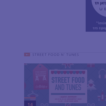
STREET FOOD N' TUNES
14