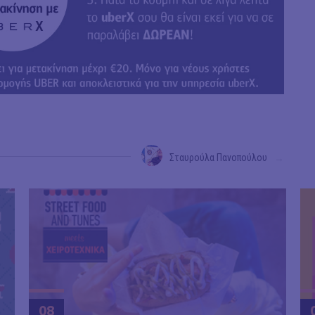
Σταυρούλα Πανοπούλου
→
08