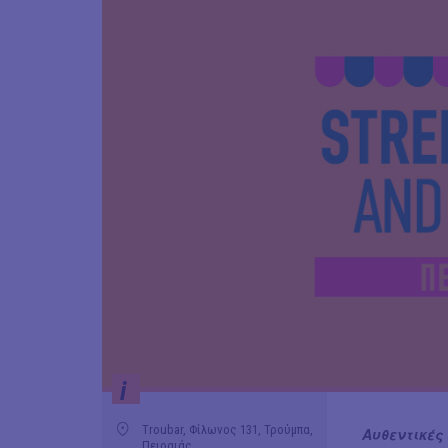
i
Troubar, Φίλωνος 131, Τρούμπα,
Αυθεντικές 
Πειραιάς