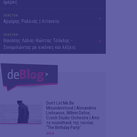
ημέρες
ΕΙΚΑΣΤΙΚΑ
Αργύρης Ραλλιάς | Λιτανεία
ΕΙΚΑΣΤΙΚΑ
Θανάσης Λάλας-Κώστας Τσόκλης -
Συνομιλώντας με εικόνες και λέξεις
Don't Let Me Be
Misunderstood | Alexandros
Livitsanos, Willem Dafoe,
Czech Studio Orchestra | Από
το soundtrack της ταινίας
"The Birthday Party"
#ΝΕΑ