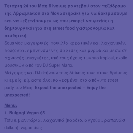
Τετάρτη 24 του Μάη δίνουμε ραντεβού στον πεζόδρομο
της Αβραμιώτου στο Μοναστηράκι για να δοκιμάσουμε
και να «εξετάσουμε» ως που μπορεί να φτάσει η
δημιουργικότητα στη street food γαστρονομία και
αισθητική.
Sous vide μαγειρικές, ποικιλία κρεατικών και λαχανικών,
λούζονται εμπνευσμένες σάλτσες και μυρωδικά μέσα σε
αχνιστές μπαγκέτες, υπό τους ήχους των πιο tropical, exotic
μουσικών από τον DJ Super Mario.
Μάγειρες και DJ στήνουν τους δίσκους τους στους δρόμους
κι εμείς, είμαστε όλοι καλεσμένοι στο απόλυτο street
party του Μάη!
Expect the unexpected – Enjoy the
unexpected!
Menu:
1. Bulgogi Vegan €5
Tofu & μανιτάρια, λαχανικά (καρότο, αγγούρι, ραπανάκι
daikon), vegan σως