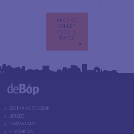
ARCHIVE
STREET
FOOD N'
TUNES
ΣΧΕΤΙΚΑ ΜΕ ΤΟ DEBOP
ΔΡΑΣΕΙΣ
Η ΟΜΑΔΑ ΜΑΣ
ΕΠΙΚΟΙΝΩΝΙΑ