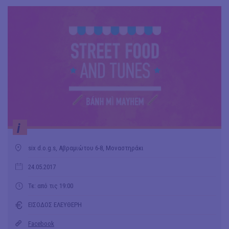
i
six d.o.g.s, Αβραμιώτου 6-8, Μοναστηράκι
24.05.2017
Τε: από τις 19:00
ΕΙΣΟΔΟΣ ΕΛΕΥΘΕΡΗ
Facebook