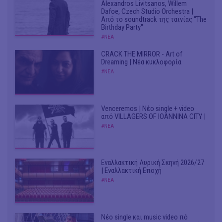
Alexandros Livitsanos, Willem
Dafoe, Czech Studio Orchestra |
Από το soundtrack της ταινίας "The
Birthday Party"
#ΝΕΑ
CRACK THE MIRROR - Art of
Dreaming | Νέα κυκλοφορία
#ΝΕΑ
Venceremos | Νέο single + video
από VILLAGERS OF IOANNINA CITY |
#ΝΕΑ
Εναλλακτική Λυρική Σκηνή 2026/27
| Εναλλακτική Εποχή
#ΝΕΑ
Νέο single και music video πό