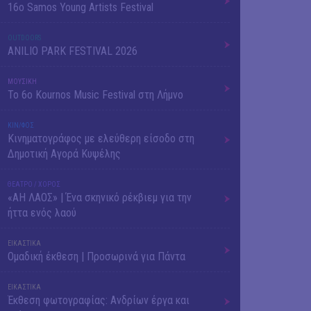
16o Samos Young Artists Festival
OUTDΟORS
ANILIO PARK FESTIVAL 2026
ΜΟΥΣΙΚΗ
Το 6ο Kournos Music Festival στη Λήμνο
ΚΙΝ/ΦΟΣ
Κινηματογράφος με ελεύθερη είσοδο στη
Δημοτική Αγορά Κυψέλης
ΘΕΑΤΡΟ / ΧΟΡΟΣ
«ΑΗ ΛΑΟΣ» | Ένα σκηνικό ρέκβιεμ για την
ήττα ενός λαού
ΕΙΚΑΣΤΙΚΑ
Ομαδική έκθεση | Προσωρινά για Πάντα
ΕΙΚΑΣΤΙΚΑ
Έκθεση φωτογραφίας: Ανδρίων έργα και