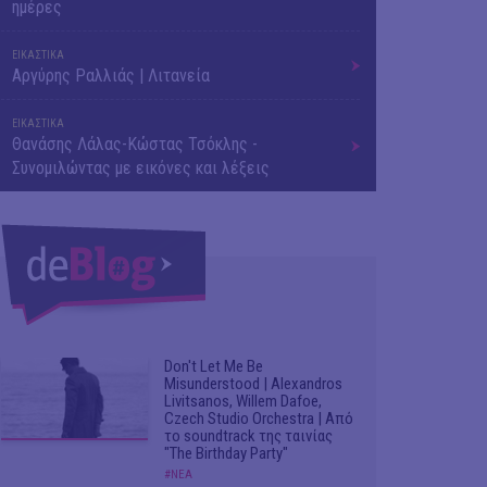
ημέρες
ΕΙΚΑΣΤΙΚΑ
Αργύρης Ραλλιάς | Λιτανεία
ΕΙΚΑΣΤΙΚΑ
Θανάσης Λάλας-Κώστας Τσόκλης -
Συνομιλώντας με εικόνες και λέξεις
Don't Let Me Be
Misunderstood | Alexandros
Livitsanos, Willem Dafoe,
Czech Studio Orchestra | Από
το soundtrack της ταινίας
"The Birthday Party"
#ΝΕΑ