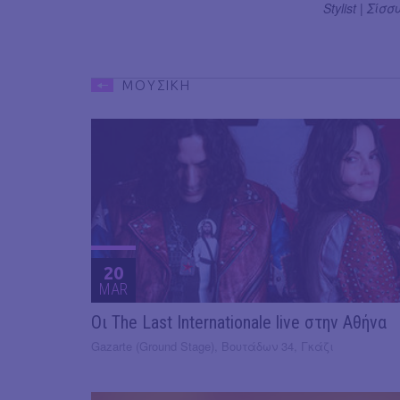
Stylist | Σί
ΜΟΥΣΙΚΗ
20
MAR
Οι The Last Internationale live στην Αθήνα
Gazarte (Ground Stage), Βουτάδων 34, Γκάζι