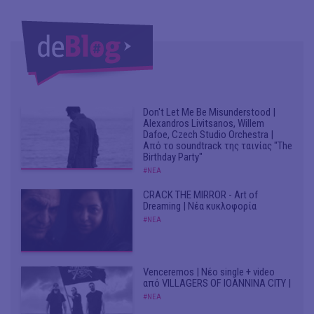
Don't Let Me Be Misunderstood |
Alexandros Livitsanos, Willem
Dafoe, Czech Studio Orchestra |
Από το soundtrack της ταινίας "The
Birthday Party"
#ΝΕΑ
CRACK THE MIRROR - Art of
Dreaming | Νέα κυκλοφορία
#ΝΕΑ
Venceremos | Νέο single + video
από VILLAGERS OF IOANNINA CITY |
#ΝΕΑ