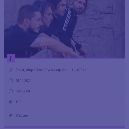
i
Faust, Αθηναΐδος 12 & Καλαμιώτου 11, Αθήνα
01.11.2024
Πα: 22.00
€10
WebLink