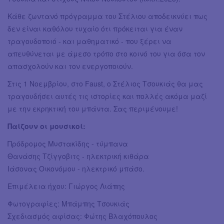
Κάθε ζωντανό πρόγραμμα του Στέλιου αποδεικνύει πως
δεν είναι καθόλου τυχαίο ότι πρόκειται για έναν
τραγουδοποιό - και μαθηματικό - που ξέρει να
απευθύνεται με άμεσο τρόπο στο κοινό του για όσα τον
απασχολούν και τον ενεργοποιούν.
Στις 1 Νοεμβρίου, στο Faust, ο Στέλιος Τσουκιάς θα μας
τραγουδήσει αυτές τις ιστορίες και πολλές ακόμα μαζί
με την εκρηκτική του μπάντα. Σας περιμένουμε!
Παίζουν οι μουσικοί:
Πρόδρομος Μυστακίδης - τύμπανα
Θανάσης Τζίγγοβιτς - ηλεκτρική κιθάρα
Ιάσονας Οικονόμου - ηλεκτρικό μπάσο.
Επιμέλεια ήχου: Γιώργος Λιάπης
Φωτογραφίες: Μπάμπης Τσουκιάς
Σχεδιασμός αφίσας: Φώτης Βλαχόπουλος