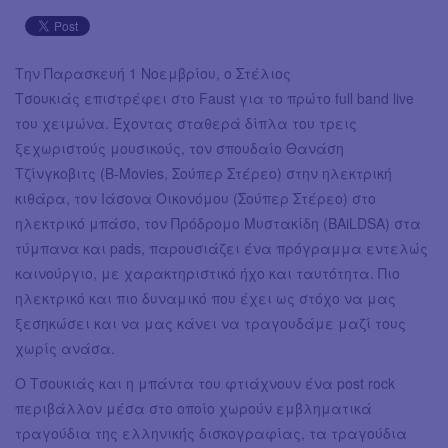
Την Παρασκευή 1 Νοεμβρίου, ο Στέλιος
Τσουκιάς επιστρέφει στο Faust για το πρώτο full band live
του χειμώνα. Έχοντας σταθερά δίπλα του τρεις
ξεχωριστούς μουσικούς, τον σπουδαίο Θανάση
Τζίνγκοβιτς (B-Movies, Σούπερ Στέρεο) στην ηλεκτρική
κιθάρα, τον Ιάσονα Οικονόμου (Σούπερ Στέρεο) στο
ηλεκτρικό μπάσο, τον Πρόδρομο Μυστακίδη (BAiLDSA) στα
τύμπανα και pads, παρουσιάζει ένα πρόγραμμα εντελώς
καινούργιο, με χαρακτηριστικό ήχο και ταυτότητα. Πιο
ηλεκτρικό και πιο δυναμικό που έχει ως στόχο να μας
ξεσηκώσει και να μας κάνει να τραγουδάμε μαζί τους
χωρίς ανάσα.
Ο Τσουκιάς και η μπάντα του φτιάχνουν ένα post rock
περιβάλλον μέσα στο οποίο χωρούν εμβληματικά
τραγούδια της ελληνικής δισκογραφίας, τα τραγούδια