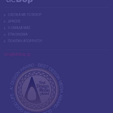
ΣΧΕΤΙΚΑ ΜΕ ΤΟ DEBOP
ΔΡΑΣΕΙΣ
Η ΟΜΑΔΑ ΜΑΣ
ΕΠΙΚΟΙΝΩΝΙΑ
ΠΟΛΙΤΙΚΗ ΑΠΟΡΡΗΤΟΥ
info@debop.gr