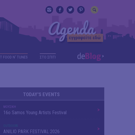
T FOOD N' TUNES
ΣΤΟ ΣΠΙΤΙ
TODAY'S EVENTS
ΜΟΥΣΙΚΗ
16o Samos Young Artists Festival
OUTDΟORS
ANILIO PARK FESTIVAL 2026