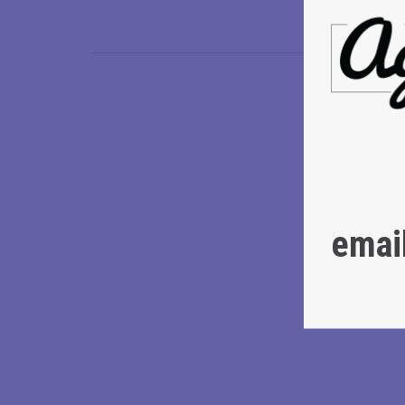
Μεμονωμένη
emai