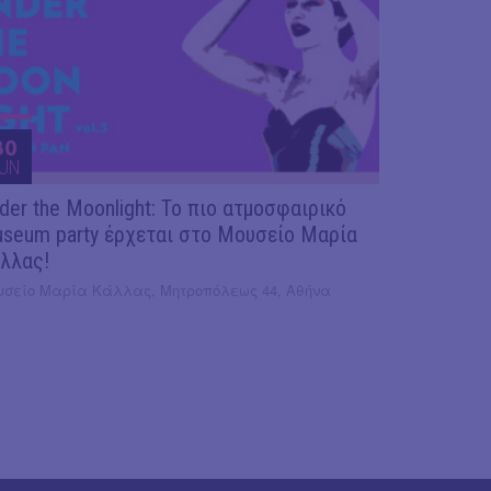
30
UN
der the Moonlight: Το πιο ατμοσφαιρικό
seum party έρχεται στο Μουσείο Μαρία
λλας!
υσείο Μαρία Κάλλας, Μητροπόλεως 44, Αθήνα