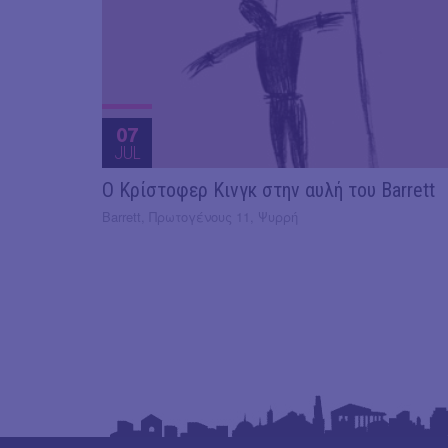
07
JUL
O Κρίστοφερ Κινγκ στην αυλή του Barrett
Barrett, Πρωτογένους 11, Ψυρρή