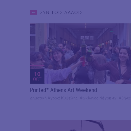
ΣΥΝ ΤΟΙΣ ΑΛΛΟΙΣ
10
OCT
Printed* Athens Art Weekend
Δημοτική Αγορά Κυψέλης, Φωκίωνος Νέγρη 42, Αθήνα