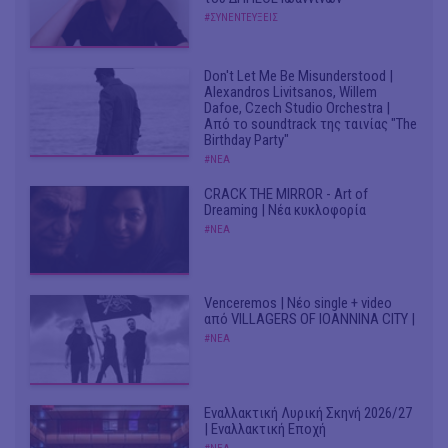
#ΣΥΝΕΝΤΕΥΞΕΙΣ
Don't Let Me Be Misunderstood |
Alexandros Livitsanos, Willem
Dafoe, Czech Studio Orchestra |
Από το soundtrack της ταινίας "The
Birthday Party"
#ΝΕΑ
CRACK THE MIRROR - Art of
Dreaming | Νέα κυκλοφορία
#ΝΕΑ
Venceremos | Νέο single + video
από VILLAGERS OF IOANNINA CITY |
#ΝΕΑ
Εναλλακτική Λυρική Σκηνή 2026/27
| Εναλλακτική Εποχή