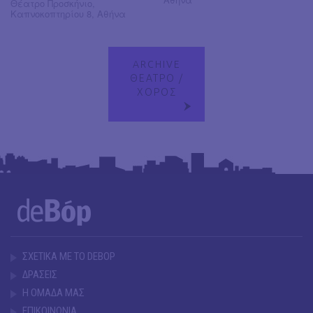
Θέατρο Προσκήνιο,
Καπνοκοπτηρίου 8, Αθήνα
ARCHIVE
ΘΕΑΤΡΟ /
ΧΟΡΟΣ
ΣΧΕΤΙΚΑ ΜΕ ΤΟ DEBOP
ΔΡΑΣΕΙΣ
Η ΟΜΑΔΑ ΜΑΣ
ΕΠΙΚΟΙΝΩΝΙΑ