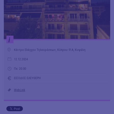
i
Κέντρο Ελέγχου Τηλεοράσεων, Κύπρου 91Α, Κυψέλη
12.12.2024
Πε: 20.00
ΕΙΣΟΔΟΣ ΕΛΕΥΘΕΡΗ
WebLink