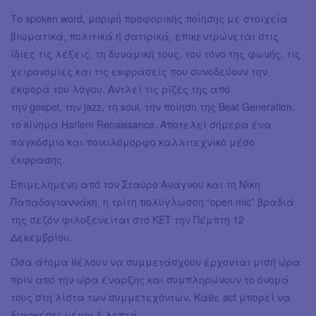
Το spoken word, μορφή προφορικής ποίησης με στοιχεία
βιωματικά, πολιτικά ή σατιρικά, επικεντρώνεται στις
ίδιες τις λέξεις, τη δυναμική τους, τον τόνο της φωνής, τις
χειρονομίες και τις εκφράσεις που συνοδεύουν την
εκφορά του λόγου. Αντλεί τις ρίζες της από
την gospel, την jazz, τη soul, την ποίηση της Beat Generation,
το κίνημα Harlem Renaissance. Αποτελεί σήμερα ένα
παγκόσμιο και ποικιλόμορφο καλλιτεχνικό μέσο
έκφρασης.
Επιμελημένη από τον Σταύρο Ανάγνου και τη Νίκη
Παπαδογιαννάκη, η τρίτη πολύγλωσση “open mic” βραδιά
της σεζόν φιλοξενείται στο ΚΕΤ την Πέμπτη 12
Δεκεμβρίου.
Όσα άτομα θέλουν να συμμετάσχουν έρχονται μισή ώρα
πριν από την ώρα έναρξης και συμπληρώνουν το όνομά
τους στη λίστα των συμμετεχόντων. Κάθε act μπορεί να
διαρκέσει μέχρι 5 λεπτά.