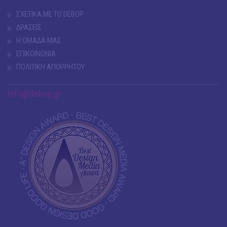
ΣΧΕΤΙΚΑ ΜΕ ΤΟ DEBOP
ΔΡΑΣΕΙΣ
Η ΟΜΑΔΑ ΜΑΣ
ΕΠΙΚΟΙΝΩΝΙΑ
ΠΟΛΙΤΙΚΗ ΑΠΟΡΡΗΤΟΥ
info@debop.gr