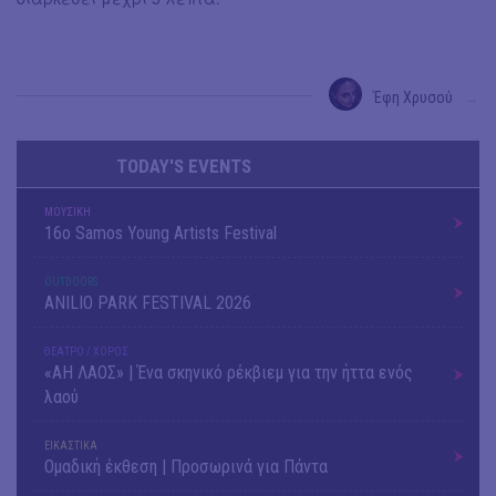
Έφη Χρυσού
→
TODAY'S EVENTS
ΜΟΥΣΙΚΗ
16o Samos Young Artists Festival
OUTDΟORS
ANILIO PARK FESTIVAL 2026
ΘΕΑΤΡΟ / ΧΟΡΟΣ
«ΑΗ ΛΑΟΣ» | Ένα σκηνικό ρέκβιεμ για την ήττα ενός
λαού
ΕΙΚΑΣΤΙΚΑ
Ομαδική έκθεση | Προσωρινά για Πάντα