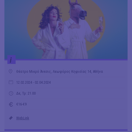
i
Θέατρο Μικρό Άνεσις, Λεωφόρος Κηφισίας 14, Αθήνα
12.02.2024
- 02.04.2024
Δε, Τρ: 21.00
€16-€9
WebLink