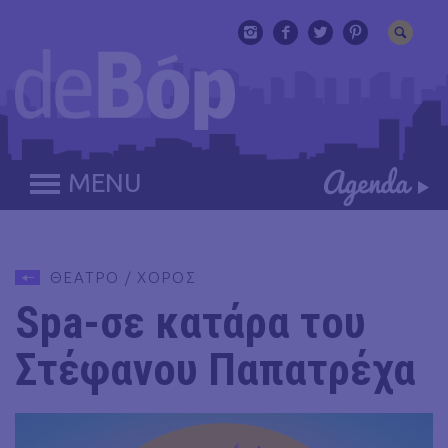
MENU
ΘΕΑΤΡΟ / ΧΟΡΟΣ
Spa-σε κατάρα του
Στέφανου Παπατρέχα