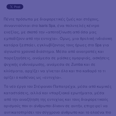
Πέντε πρόσωπα με διαφορετικές ζωές και στόχους,
συναντιούνται στο Isaris Spa, ένα πολυτελές κέντρο
ευεξίας, με σκοπό την «αποτοξίνωση από όσα μας
εμποδίζουν από την ευτυχία». Όμως, μια θρυλική ινδιάνικη
κατάρα ξεσπάει, εγκλωβίζοντας τους ήρωες στο Spa για
άγνωστο χρονικό διάστημα. Μέσα από ανατροπές και
παρεξηγήσεις, ανάμεσα σε μάσκες ομορφιάς, ασκήσεις
ψυχικής ενδυνάμωσης, ανάμεσα σε Zumba και σε
κλύσματα, αρχίζει να γίνεται όλο και πιο καθαρό το τι
ορίζει ο καθένας ως «ευτυχία».
Το νέο έργο του Στέφανου Παπατρέχα, μέσα από κωμικές
καταστάσεις, αλλά και υπαρξιακά ερωτήματα, μέσα
από την αναζήτηση της ευτυχίας και τους διαφορετικούς
ορισμούς που οι άνθρωποι δίνουν σε αυτήν, επιχειρεί να
αντικατοπτρίσει τον σύγχρονο άνθρωπο και το ολοένα πιο