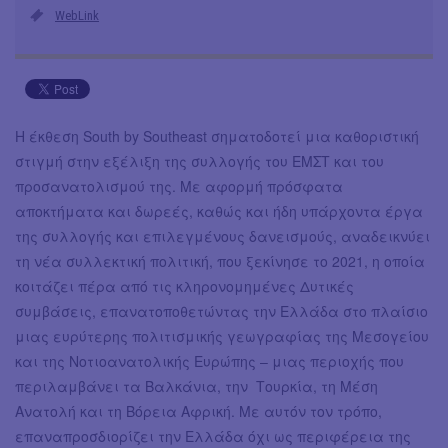
WebLink
Η έκθεση South by Southeast σηματοδοτεί μια καθοριστική
στιγμή στην εξέλιξη της συλλογής του EMΣT και του
προσανατολισμού της. Με αφορμή πρόσφατα
αποκτήματα και δωρεές, καθώς και ήδη υπάρχοντα έργα
της συλλογής και επιλεγμένους δανεισμούς, αναδεικνύει
τη νέα συλλεκτική πολιτική, που ξεκίνησε το 2021, η οποία
κοιτάζει πέρα από τις κληρονομημένες Δυτικές
συμβάσεις, επανατοποθετώντας την Ελλάδα στο πλαίσιο
μιας ευρύτερης πολιτισμικής γεωγραφίας της Μεσογείου
και της Νοτιοανατολικής Ευρώπης – μιας περιοχής που
περιλαμβάνει τα Βαλκάνια, την Τουρκία, τη Μέση
Ανατολή και τη Βόρεια Αφρική. Με αυτόν τον τρόπο,
επαναπροσδιορίζει την Ελλάδα όχι ως περιφέρεια της