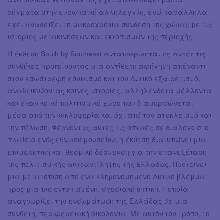
ρήγματα στην ευρωπαϊκή αλληλεγγύη, ενώ παράλληλα
έχει αναδείξει τη μακροχρόνια σύνδεση της χώρας με τις
ιστορίες μετακινήσεων και εκτοπισμών της περιοχής.
Η έκθεση South by Southeast ανταποκρίνεται σε αυτές τις
συνθήκες προτείνοντας μια αντίθετη αφήγηση απέναντι
στον εσωστρεφή εθνικισμό και τον Δυτικό εξαιρετισμό,
αναδεικνύοντας κοινές ιστορίες, αλληλένδετα μέλλοντα
και έναν κοινό πολιτισμικό χώρο που διαμορφώνεται
μέσα από την κυκλοφορία και όχι από τον αποκλεισμό και
την πόλωση. Φέρνοντας αυτές τις οπτικές σε διάλογο στο
πλαίσιο ενός εθνικού μουσείου, η έκθεση διατυπώνει μια
επιμελητική και θεσμική δέσμευση για την επανεξέταση
της πολιτισμικής αυτοαντίληψης της Ελλάδας. Προτείνει
μια μετατόπιση από ένα κληρονομημένο Δυτικό βλέμμα
προς μια πιο εντοπισμένη, σχεσιακή οπτική, η οποία
αναγνωρίζει την ενσωμάτωση της Ελλάδας σε μια
σύνθετη, περιφερειακή οικολογία. Με αυτόν τον τρόπο, το