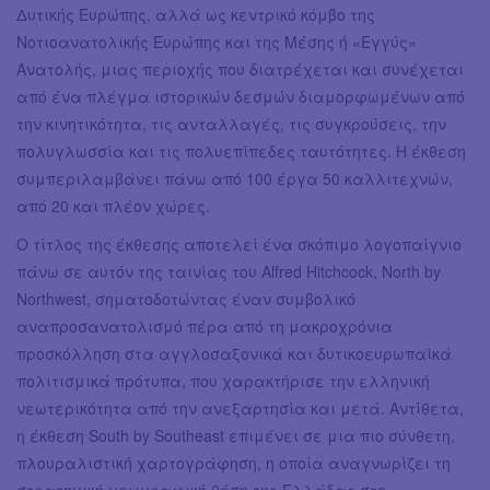
Δυτικής Ευρώπης, αλλά ως κεντρικό κόμβο της
Νοτιοανατολικής Ευρώπης και της Μέσης ή «Εγγύς»
Ανατολής, μιας περιοχής που διατρέχεται και συνέχεται
από ένα πλέγμα ιστορικών δεσμών διαμορφωμένων από
την κινητικότητα, τις ανταλλαγές, τις συγκρούσεις, την
πολυγλωσσία και τις πολυεπίπεδες ταυτότητες. H έκθεση
συμπεριλαμβάνει πάνω από 100 έργα 50 καλλιτεχνών,
από 20 και πλέον χώρες.
Ο τίτλος της έκθεσης αποτελεί ένα σκόπιμο λογοπαίγνιο
πάνω σε αυτόν της ταινίας του Alfred Hitchcock, North by
Northwest, σηματοδοτώντας έναν συμβολικό
αναπροσανατολισμό πέρα από τη μακροχρόνια
προσκόλληση στα αγγλοσαξονικά και δυτικοευρωπαϊκά
πολιτισμικά πρότυπα, που χαρακτήρισε την ελληνική
νεωτερικότητα από την ανεξαρτησία και μετά. Αντίθετα,
η έκθεση South by Southeast επιμένει σε μια πιο σύνθετη,
πλουραλιστική χαρτογράφηση, η οποία αναγνωρίζει τη