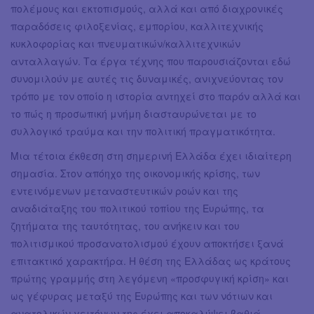
πολέμους και εκτοπισμούς, αλλά και από διαχρονικές
παραδόσεις φιλοξενίας, εμπορίου, καλλιτεχνικής
κυκλοφορίας και πνευματικών/καλλιτεχνικών
ανταλλαγών. Τα έργα τέχνης που παρουσιάζονται εδώ
συνομιλούν με αυτές τις δυναμικές, ανιχνεύοντας τον
τρόπο με τον οποίο η ιστορία αντηχεί στο παρόν αλλά και
το πώς η προσωπική μνήμη διασταυρώνεται με το
συλλογικό τραύμα και την πολιτική πραγματικότητα.
Μια τέτοια έκθεση στη σημερινή Ελλάδα έχει ιδιαίτερη
σημασία. Στον απόηχο της οικονομικής κρίσης, των
εντεινόμενων μεταναστευτικών ροών και της
αναδιάταξης του πολιτικού τοπίου της Ευρώπης, τα
ζητήματα της ταυτότητας, του ανήκειν και του
πολιτισμικού προσανατολισμού έχουν αποκτήσει ξανά
επιτακτικό χαρακτήρα. Η θέση της Ελλάδας ως κράτους
πρώτης γραμμής στη λεγόμενη «προσφυγική κρίση» και
ως γέφυρας μεταξύ της Ευρώπης και των νότιων και
ανατολικών γειτόνων της έχει αποκαλύψει βαθιά