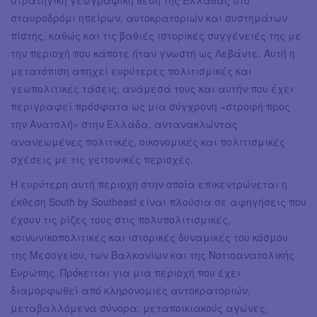
στρατηγική γεωγραφική θέση της Ελλάδας στο
σταυροδρόμι ηπείρων, αυτοκρατοριών και συστημάτων
πίστης, καθώς και τις βαθιές ιστορικές συγγένειές της με
την περιοχή που κάποτε ήταν γνωστή ως Λεβάντε. Αυτή η
μετατόπιση απηχεί ευρύτερες πολιτισμικές και
γεωπολιτικές τάσεις, ανάμεσά τους και αυτήν που έχει
περιγραφεί πρόσφατα ως μια σύγχρονη «στροφή προς
την Ανατολή» στην Ελλάδα, αντανακλώντας
ανανεωμένες πολιτικές, οικονομικές και πολιτισμικές
σχέσεις με τις γειτονικές περιοχές.
Η ευρύτερη αυτή περιοχή στην οποία επικεντρώνεται η
έκθεση South by Southeast είναι πλούσια σε αφηγήσεις που
έχουν τις ρίζες τους στις πολυπολιτισμικές,
κοινωνικοπολιτικές και ιστορικές δυναμικές του κόσμου
της Μεσογείου, των Βαλκανίων και της Νοτιοανατολικής
Ευρώπης. Πρόκειται για μια περιοχή που έχει
διαμορφωθεί από κληρονομιές αυτοκρατοριών,
μεταβαλλόμενα σύνορα, μεταποικιακούς αγώνες,