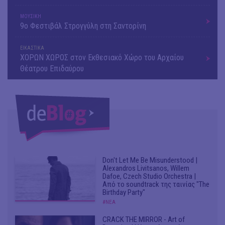
ΜΟΥΣΙΚΗ
9o Φεστιβάλ Στρογγύλη στη Σαντορίνη
ΕΙΚΑΣΤΙΚΑ
ΧΟΡΩΝ ΧΩΡΟΣ στον Εκθεσιακό Χώρο του Αρχαίου
Θέατρου Επιδαύρου
Don't Let Me Be Misunderstood |
Alexandros Livitsanos, Willem
Dafoe, Czech Studio Orchestra |
Από το soundtrack της ταινίας "The
Birthday Party"
#ΝΕΑ
CRACK THE MIRROR - Art of