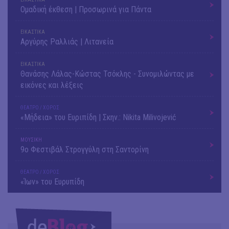
Ομαδική έκθεση | Προσωρινά για Πάντα
ΕΙΚΑΣΤΙΚΑ
Αργύρης Ραλλιάς | Λιτανεία
ΕΙΚΑΣΤΙΚΑ
Θανάσης Λάλας-Κώστας Τσόκλης - Συνομιλώντας με
εικόνες και λέξεις
ΘΕΑΤΡΟ / ΧΟΡΟΣ
«Μήδεια» του Ευριπίδη | Σκην.: Nikita Milivojević
ΜΟΥΣΙΚΗ
9o Φεστιβάλ Στρογγύλη στη Σαντορίνη
ΘΕΑΤΡΟ / ΧΟΡΟΣ
«Ίων» του Ευρυπίδη