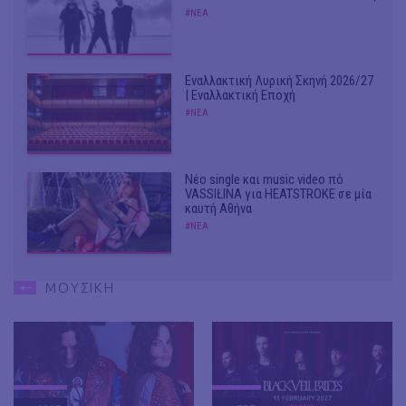
#ΝΕΑ
Εναλλακτική Λυρική Σκηνή 2026/27
| Εναλλακτική Εποχή
#ΝΕΑ
Νέο single και music video πό
VASSIŁINA για HEATSTROKE σε μία
καυτή Αθήνα
#ΝΕΑ
ΜΟΥΣΙΚΗ