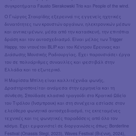
συγκροτήματα Fausto Sierakowski Trio και People of the wind.
Ο Γιώργος Σταυρίδης εξερευνά τις εγγενείς ηχητικές
δυνατότητες των κρουστών οργάνων, ηλεκτρονικών μέσων
και αντικειμένων, μέσα από την κατασκευή, την επιτόπια
δράση και τον αυτοσχεδιασμό. Είναι μέλος των Trigger
Happy, του ντουέτου BLIP και του Κέντρου Έρευνας και
Διάσωσης Μουσικής Ραδιουργίας. Έχει παρουσιάσει έργα
του σε πολυάριθμες συναυλίες και φεστιβάλ στην
Ελλάδα και το εξωτερικό.
Η Μαρίσσα Μπίλη είναι καλλιτέχνιδα φωνής,
Δραστηριοποιείται ανάμεσα στην ερμηνεία και τη
σύνθεση. Σπούδασε κλασικό τραγούδι στο Κρατικό Ωδείο
του Τιρόλου (Ίνσμπρουκ) και στη συνέχεια εστίασε στον
ελεύθερο φωνητικό αυτοσχεδιασμό, τις εκτεταμένες
τεχνικές και τις φωνητικές παραδόσεις από όλο τον
κόσμο. Έχει εμφανιστεί σε διοργανώσεις όπως: Borderline
Festival (Onassis Stegi, 2023), Waves Festival (Βιέννη, 2024),