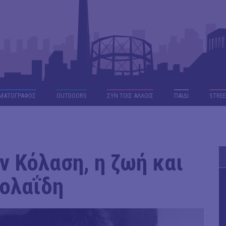
ΜΑΤΟΓΡΑΦΟΣ
OUTDΟORS
ΣΥΝ ΤΟΙΣ ΑΛΛΟΙΣ
ΠΑΙΔΙ
STREE
 Κόλαση, η ζωή και
κολαΐδη