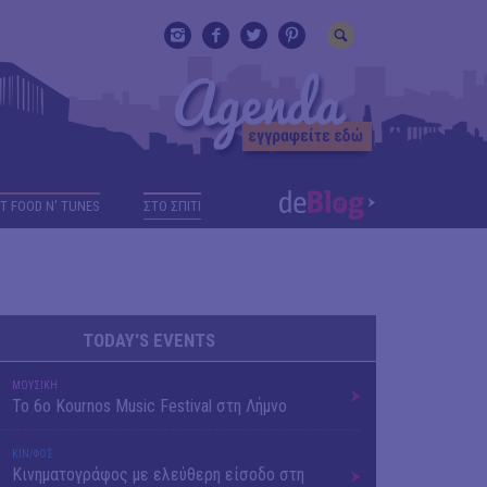
T FOOD N' TUNES
ΣΤΟ ΣΠΙΤΙ
TODAY'S EVENTS
ΜΟΥΣΙΚΗ
Το 6ο Kournos Music Festival στη Λήμνο
ΚΙΝ/ΦΟΣ
Κινηματογράφος με ελεύθερη είσοδο στη