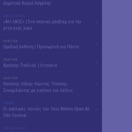
Δημοτική Αγορά Κυψέλης
ΘΕΑΤΡΟ / ΧΟΡΟΣ
«ΑΗ ΛΑΟΣ» | Ένα σκηνικό ρέκβιεμ για την
ήττα ενός λαού
ΕΙΚΑΣΤΙΚΑ
Ομαδική έκθεση | Προσωρινά για Πάντα
ΕΙΚΑΣΤΙΚΑ
Αργύρης Ραλλιάς | Λιτανεία
ΕΙΚΑΣΤΙΚΑ
Θανάσης Λάλας-Κώστας Τσόκλης -
Συνομιλώντας με εικόνες και λέξεις
ΚΙΝ/ΦΟΣ
Οι γαλλικές ταινίες του 16ου Athens Open Air
Film Festival
ΘΕΑΤΡΟ / ΧΟΡΟΣ