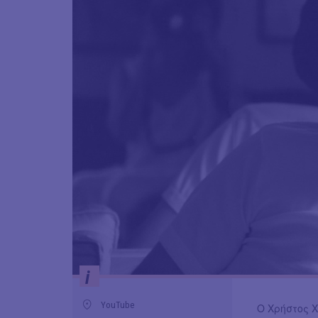
i
YouTube
Ο Χρήστος 