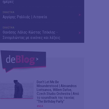
ημέρες
ΕΙΚΑΣΤΙΚΑ
Αργύρης Ραλλιάς | Λιτανεία
ΕΙΚΑΣΤΙΚΑ
Θανάσης Λάλας-Κώστας Τσόκλης -
Συνομιλώντας με εικόνες και λέξεις
Don't Let Me Be
Misunderstood | Alexandros
Livitsanos, Willem Dafoe,
Czech Studio Orchestra | Από
το soundtrack της ταινίας
"The Birthday Party"
#ΝΕΑ