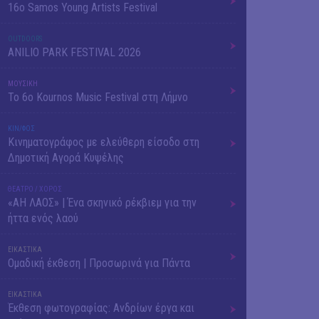
16o Samos Young Artists Festival
OUTDΟORS
ANILIO PARK FESTIVAL 2026
ΜΟΥΣΙΚΗ
Το 6ο Kournos Music Festival στη Λήμνο
ΚΙΝ/ΦΟΣ
Κινηματογράφος με ελεύθερη είσοδο στη
Δημοτική Αγορά Κυψέλης
ΘΕΑΤΡΟ / ΧΟΡΟΣ
«ΑΗ ΛΑΟΣ» | Ένα σκηνικό ρέκβιεμ για την
ήττα ενός λαού
ΕΙΚΑΣΤΙΚΑ
Ομαδική έκθεση | Προσωρινά για Πάντα
ΕΙΚΑΣΤΙΚΑ
Έκθεση φωτογραφίας: Ανδρίων έργα και