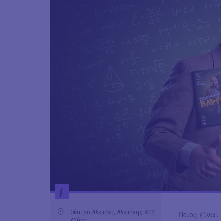
i
Θέατρο Αλκμήνη, Αλκμήνης 8-12,
Ποιος είναι
Αθήνα