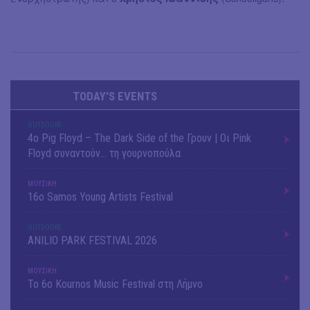
TODAY'S EVENTS
OUTDΟORS
4ο Pig Floyd – The Dark Side of the Γρουν | Οι Pink
Floyd συναντούν… τη γουρνοπούλα
ΜΟΥΣΙΚΗ
16o Samos Young Artists Festival
OUTDΟORS
ANILIO PARK FESTIVAL 2026
ΜΟΥΣΙΚΗ
Το 6ο Kournos Music Festival στη Λήμνο