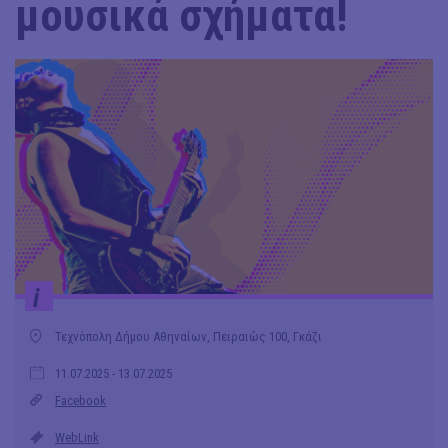
μουσικά σχήματα!
i
Τεχνόπολη Δήμου Αθηναίων, Πειραιώς 100, Γκάζι
11.07.2025
- 13.07.2025
Facebook
WebLink