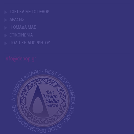
ΣΧΕΤΙΚΑ ΜΕ ΤΟ DEBOP
ΔΡΑΣΕΙΣ
Η ΟΜΑΔΑ ΜΑΣ
ΕΠΙΚΟΙΝΩΝΙΑ
ΠΟΛΙΤΙΚΗ ΑΠΟΡΡΗΤΟΥ
info@debop.gr