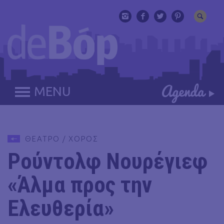
MENU
ΘΕΑΤΡΟ / ΧΟΡΟΣ
Ρούντολφ Νουρέγιεφ
«Άλμα προς την
Ελευθερία»