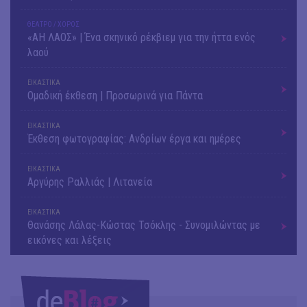
ΘΕΑΤΡΟ / ΧΟΡΟΣ
«ΑΗ ΛΑΟΣ» | Ένα σκηνικό ρέκβιεμ για την ήττα ενός
λαού
ΕΙΚΑΣΤΙΚΑ
Ομαδική έκθεση | Προσωρινά για Πάντα
ΕΙΚΑΣΤΙΚΑ
Έκθεση φωτογραφίας: Ανδρίων έργα και ημέρες
ΕΙΚΑΣΤΙΚΑ
Αργύρης Ραλλιάς | Λιτανεία
ΕΙΚΑΣΤΙΚΑ
Θανάσης Λάλας-Κώστας Τσόκλης - Συνομιλώντας με
εικόνες και λέξεις