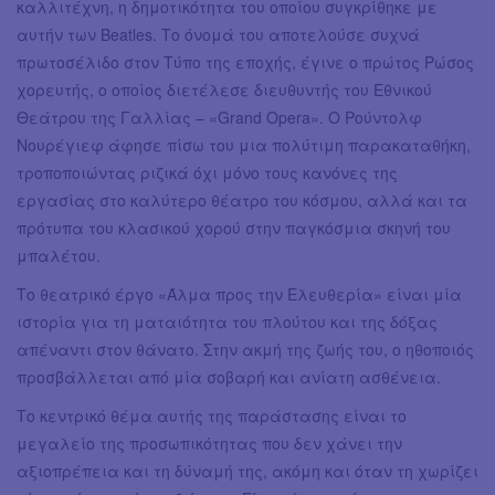
καλλιτέχνη, η δημοτικότητα του οποίου συγκρίθηκε με
αυτήν των Beatles. Το όνομά του αποτελούσε συχνά
πρωτοσέλιδο στον Τύπο της εποχής, έγινε ο πρώτος Ρώσος
χορευτής, ο οποίος διετέλεσε διευθυντής του Εθνικού
Θεάτρου της Γαλλίας – «Grand Opera». Ο Ρούντολφ
Νουρέγιεφ άφησε πίσω του μια πολύτιμη παρακαταθήκη,
τροποποιώντας ριζικά όχι μόνο τους κανόνες της
εργασίας στο καλύτερο θέατρο του κόσμου, αλλά και τα
πρότυπα του κλασικού χορού στην παγκόσμια σκηνή του
μπαλέτου.
Το θεατρικό έργο «Άλμα προς την Ελευθερία» είναι μία
ιστορία για τη ματαιότητα του πλούτου και της δόξας
απέναντι στον θάνατο. Στην ακμή της ζωής του, ο ηθοποιός
προσβάλλεται από μία σοβαρή και ανίατη ασθένεια.
Το κεντρικό θέμα αυτής της παράστασης είναι το
μεγαλείο της προσωπικότητας που δεν χάνει την
αξιοπρέπεια και τη δύναμή της, ακόμη και όταν τη χωρίζει