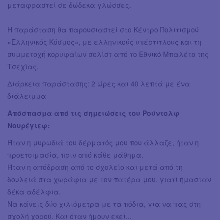
μεταφραστεί σε δώδεκα γλώσσες.
Η παράσταση θα παρουσιαστεί στο Κέντρο Πολιτισμού
«Ελληνικός Κόσμος», με ελληνικούς υπέρτιτλους και τη
συμμετοχή κορυφαίων σολίστ από το Εθνικό Μπαλέτο της
Τσεχίας.
Διάρκεια παράστασης: 2 ώρες και 40 λεπτά με ένα
διάλειμμα
Απόσπασμα από τις σημειώσεις του Ρούντολφ
Νουρέγιεφ:
Ήταν η μυρωδιά του δέρματός μου που άλλαζε, ήταν η
προετοιμασία, πριν από κάθε μάθημα.
Ήταν η απόδραση από το σχολείο και μετά από τη
δουλειά στα χωράφια με τον πατέρα μου, γιατί ήμασταν
δέκα αδέλφια.
Να κάνεις δύο χιλιόμετρα με τα πόδια, για να πας στη
σχολή χορού. Και όταν ήμουν εκεί...