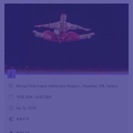
i
Κέντρο Πολιτισμού «Ελληνικός Κόσμος», Πειραιώς 254, Ταύρος
19.02.2024
- 20.02.2024
Δε, Τρ: 20.30
€68-€15
WebLink