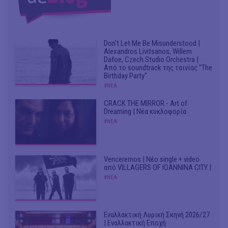
Don't Let Me Be Misunderstood |
Alexandros Livitsanos, Willem
Dafoe, Czech Studio Orchestra |
Από το soundtrack της ταινίας "The
Birthday Party"
#ΝΕΑ
CRACK THE MIRROR - Art of
Dreaming | Νέα κυκλοφορία
#ΝΕΑ
Venceremos | Νέο single + video
από VILLAGERS OF IOANNINA CITY |
#ΝΕΑ
Εναλλακτική Λυρική Σκηνή 2026/27
| Εναλλακτική Εποχή