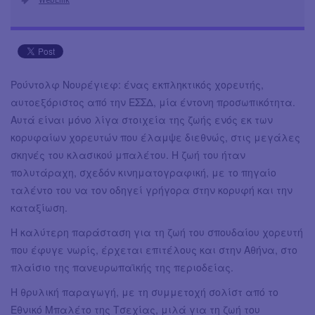
Ρούντολφ Νουρέγιεφ: ένας εκπληκτικός χορευτής,
αυτοεξόριστος από την ΕΣΣΔ, μία έντονη προσωπικότητα.
Αυτά είναι μόνο λίγα στοιχεία της ζωής ενός εκ των
κορυφαίων χορευτών που έλαμψε διεθνώς, στις μεγάλες
σκηνές του κλασικού μπαλέτου. Η ζωή του ήταν
πολυτάραχη, σχεδόν κινηματογραφική, με το πηγαίο
ταλέντο του να τον οδηγεί γρήγορα στην κορυφή και την
καταξίωση.
Η καλύτερη παράσταση για τη ζωή του σπουδαίου χορευτή
που έφυγε νωρίς, έρχεται επιτέλους και στην Αθήνα, στο
πλαίσιο της πανευρωπαϊκής της περιοδείας.
Η θρυλική παραγωγή, με τη συμμετοχή σολίστ από το
Εθνικό Μπαλέτο της Τσεχίας, μιλά για τη ζωή του