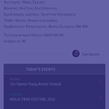
Φωτισμός: Νίκος Σέμπος
Μουσική: Αλέξιος Αλεξόπουλος
Σχεδιασμός αφίσας: Χριστίνα Κατσαρέα
Trailer: Μάνος Μακρυγιαννάκης
Προβολή και Επικοινωνία: Βάσω Σωτηρίου-We Will
Τηλέφωνο κρατήσεων: 6945136190
Διάρκεια: 90’
Έφη Χρυσού
→
TODAY'S EVENTS
ΜΟΥΣΙΚΗ
16o Samos Young Artists Festival
OUTDΟORS
ANILIO PARK FESTIVAL 2026