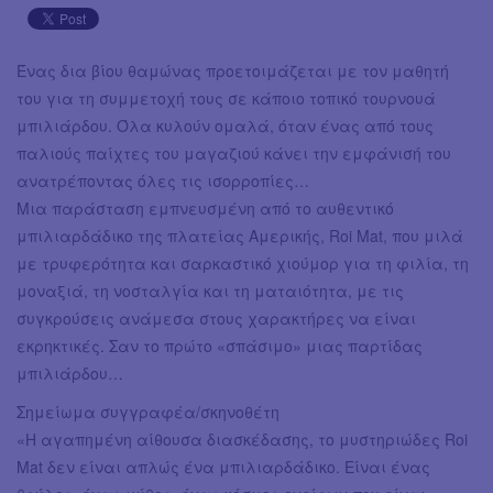
Ένας δια βίου θαμώνας προετοιμάζεται με τον μαθητή
του για τη συμμετοχή τους σε κάποιο τοπικό τουρνουά
μπιλιάρδου. Όλα κυλούν ομαλά, όταν ένας από τους
παλιούς παίχτες του μαγαζιού κάνει την εμφάνισή του
ανατρέποντας όλες τις ισορροπίες…
Μια παράσταση εμπνευσμένη από το αυθεντικό
μπιλιαρδάδικο της πλατείας Αμερικής, Roi Mat, που μιλά
με τρυφερότητα και σαρκαστικό χιούμορ για τη φιλία, τη
μοναξιά, τη νοσταλγία και τη ματαιότητα, με τις
συγκρούσεις ανάμεσα στους χαρακτήρες να είναι
εκρηκτικές. Σαν το πρώτο «σπάσιμο» μιας παρτίδας
μπιλιάρδου…
Σημείωμα συγγραφέα/σκηνοθέτη
«Η αγαπημένη αίθουσα διασκέδασης, το μυστηριώδες Roi
Mat δεν είναι απλώς ένα μπιλιαρδάδικο. Είναι ένας