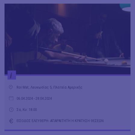
i
Roi Mat, Λευκωσίας 5, Πλατεία Αμερικής
06.04.2024
- 28.04.2024
Σα, Κυ: 18.00
ΕΙΣΟΔΟΣ ΕΛΕΥΘΕΡΗ- ΑΠΑΡΑΙΤΗΤΗ Η ΚΡΑΤΗΣΗ ΘΕΣΕΩΝ