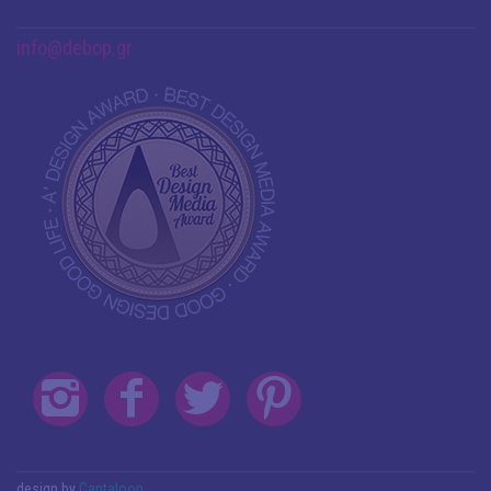
info@debop.gr
design by
Cantaloop