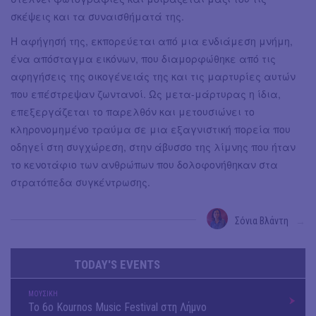
σκέψεις και τα συναισθήματά της.
Η αφήγησή της, εκπορεύεται από μια ενδιάμεση μνήμη,
ένα απόσταγμα εικόνων, που διαμορφώθηκε από τις
αφηγήσεις της οικογένειάς της και τις μαρτυρίες αυτών
που επέστρεψαν ζωντανοί. Ως μετα-μάρτυρας η ίδια,
επεξεργάζεται το παρελθόν και μετουσιώνει το
κληρονομημένο τραύμα σε μια εξαγνιστική πορεία που
οδηγεί στη συγχώρεση, στην άβυσσο της λίμνης που ήταν
το κενοτάφιο των ανθρώπων που δολοφονήθηκαν στα
στρατόπεδα συγκέντρωσης.
Σόνια Βλάντη
→
TODAY'S EVENTS
ΜΟΥΣΙΚΗ
Το 6ο Kournos Music Festival στη Λήμνο