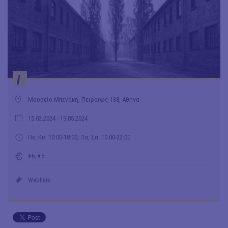
i
Μουσείο Μπενάκη, Πειραιώς 138, Αθήνα
15.02.2024
- 19.05.2024
Πε, Κυ: 10:00-18:00, Πα, Σα: 10:00-22:00
€6, €5
WebLink