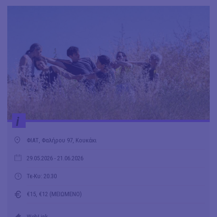
i
ΦΙΑΤ, Φαλήρου 97, Κουκάκι
29.05.2026
- 21.06.2026
Τε-Κυ: 20.30
€15, €12 (ΜΕΙΩΜΕΝΟ)
WebLink