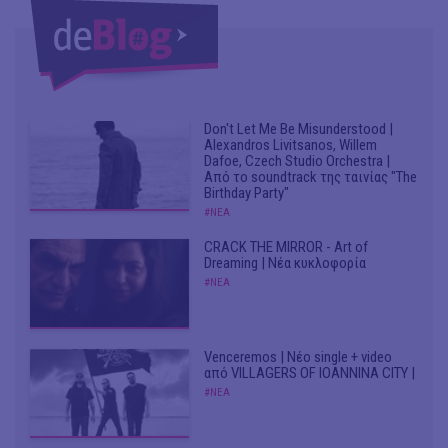
Don't Let Me Be Misunderstood |
Alexandros Livitsanos, Willem
Dafoe, Czech Studio Orchestra |
Από το soundtrack της ταινίας "The
Birthday Party"
#ΝΕΑ
CRACK THE MIRROR - Art of
Dreaming | Νέα κυκλοφορία
#ΝΕΑ
Venceremos | Νέο single + video
από VILLAGERS OF IOANNINA CITY |
#ΝΕΑ