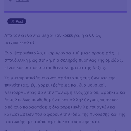
Από τον άτλαντα μέχρι τον κόκκυγα, ή αλλιώς
ραχοκοκκαλιά.
Ένα ψαροκόκκαλο, η κορυφογραμμή μιας οροσειράς, η
σπονδυλική μας στήλη, ή ο σκληρός πυρήνας της ομάδας,
είναι κάποια από τα πιθανά νοήματα της λέξης.
Σε μια προσπάθεια αναπαράστασης της έννοιας της
πυκνότητας, έξι χορευτές/τριες και δυο μουσικοί,
λειτουργώντας σαν την παλάμη ενός χεριού, άρρηκτα και
θεμελιωδώς συνδεδεμένοι και αλληλέγγυοι, περνούν
από αναπαραστάσεις διαφορετικών λειτουργιών και
καταστάσεων που αφορούν την ιδέα της πύκνωσης και της
αραίωσης, με τρόπο άμεσο και ανεπιτήδευτο.