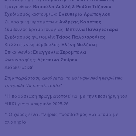
Τραγουδούν:
Βασούλα Δελλή & Ρούλα Τσέρνου
Σχεδιασμός κοστουμιών:
Ελευθερία Αράπογλου
Ζωγραφική υφασμάτων:
Ανδρέας Κασάπης
Σύμβουλος δραματουργίας:
Μπετίνα Παναγιωτάρα
Σχεδιασμός φωτισμών:
Τάσος Παλαιορούτας
Καλλιτεχνική σύμβουλος:
Ελένη Μολέσκη
Επικοινωνία:
Ευαγγελία Σκρομπόλα
Φωτογραφίες:
Δέσποινα Σπύρου
Διάρκεια:
55’
Στην παράσταση ακούγεται το πολυφωνικό ηπειρώτικο
τραγούδι "Δεροπολίτισσα"
* Η παράσταση πραγματοποιείται με την υποστήριξη του
ΥΠΠΟ για την περίοδο 2025-26.
** Ο χώρος είναι πλήρως προσβάσιμος για άτομα με
αναπηρία.