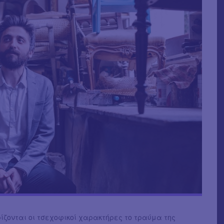
ίζονται οι τσεχοφικοί χαρακτήρες το τραύμα της