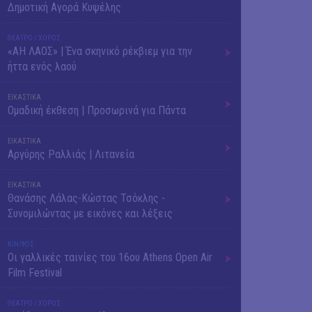
Δημοτική Αγορά Κυψέλης
ΘΕΑΤΡΟ / ΧΟΡΟΣ
«ΑΗ ΛΑΟΣ» | Ένα σκηνικό ρέκβιεμ για την
ήττα ενός λαού
ΕΙΚΑΣΤΙΚΑ
Ομαδική έκθεση | Προσωρινά για Πάντα
ΕΙΚΑΣΤΙΚΑ
Αργύρης Ραλλιάς | Λιτανεία
ΕΙΚΑΣΤΙΚΑ
Θανάσης Λάλας-Κώστας Τσόκλης -
Συνομιλώντας με εικόνες και λέξεις
ΚΙΝ/ΦΟΣ
Οι γαλλικές ταινίες του 16ου Athens Open Air
Film Festival
ΘΕΑΤΡΟ / ΧΟΡΟΣ