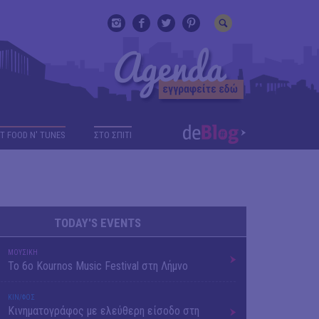
T FOOD N' TUNES
ΣΤΟ ΣΠΙΤΙ
TODAY'S EVENTS
ΜΟΥΣΙΚΗ
Το 6ο Kournos Music Festival στη Λήμνο
ΚΙΝ/ΦΟΣ
Κινηματογράφος με ελεύθερη είσοδο στη