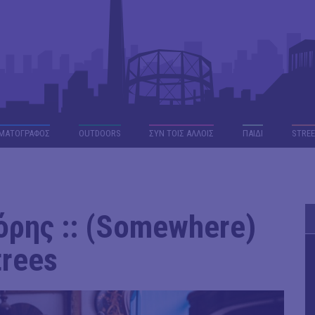
ΜΑΤΟΓΡΑΦΟΣ
OUTDΟORS
ΣΥΝ ΤΟΙΣ ΑΛΛΟΙΣ
ΠΑΙΔΙ
STREE
ρης :: (Somewhere)
trees