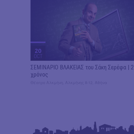
20
OCT
ΣΕΜΙΝΑΡΙΟ ΒΛΑΚΕΙΑΣ του Σάκη Σερέφα | 
χρόνος
Θέατρο Αλκμήνη, Αλκμήνης 8-12, Αθήνα