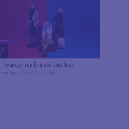
15
CT
 Πίνακας» του Ernesto Caballero
ατρο Ψυρρή, Σαχτούρη 4, Αθήνα