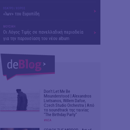
ΘΕΑΤΡΟ / ΧΟΡΟΣ
«Ίων» του Ευρυπίδη
ΜΟΥΣΙΚΗ
Οι Λόγος Τιμής σε πανελλαδική περιοδεία
για την παρουσίαση του νέου album
Don't Let Me Be
Misunderstood | Alexandros
Livitsanos, Willem Dafoe,
Czech Studio Orchestra | Από
το soundtrack της ταινίας
"The Birthday Party"
#ΝΕΑ