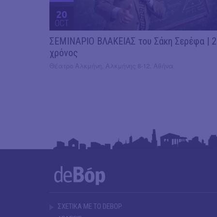
20
OCT
ΣΕΜΙΝΑΡΙΟ ΒΛΑΚΕΙΑΣ του Σάκη Σερέφα | 
χρόνος
Θέατρο Αλκμήνη, Αλκμήνης 8-12, Αθήνα
ΣΧΕΤΙΚΑ ΜΕ ΤΟ DEBOP