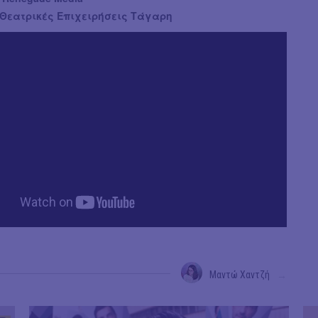
Θεατρικές Επιχειρήσεις Τάγαρη
Μαντώ Χαντζή
→