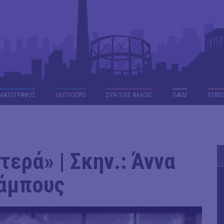
ΜΑΤΟΓΡΑΦΟΣ
OUTDΟORS
ΣΥΝ ΤΟΙΣ ΑΛΛΟΙΣ
ΠΑΙΔΙ
STREE
τερά» | Σκην.: Άννα
άμπους