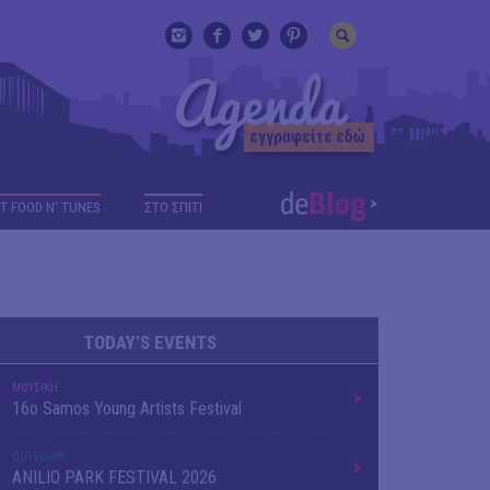
T FOOD N' TUNES
ΣΤΟ ΣΠΙΤΙ
TODAY'S EVENTS
ΜΟΥΣΙΚΗ
16o Samos Young Artists Festival
OUTDΟORS
ANILIO PARK FESTIVAL 2026