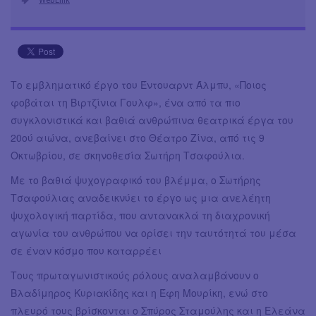
Το εμβληματικό έργο του Έντουαρντ Άλμπυ, «Ποιος
φοβάται τη Βιρτζίνια Γουλφ», ένα από τα πιο
συγκλονιστικά και βαθιά ανθρώπινα θεατρικά έργα του
20ού αιώνα, ανεβαίνει στο Θέατρο Ζίνα, από τις 9
Οκτωβρίου, σε σκηνοθεσία Σωτήρη Τσαφούλια.
Με το βαθιά ψυχογραφικό του βλέμμα, ο Σωτήρης
Τσαφούλιας αναδεικνύει το έργο ως μια ανελέητη
ψυχολογική παρτίδα, που αντανακλά τη διαχρονική
αγωνία του ανθρώπου να ορίσει την ταυτότητά του μέσα
σε έναν κόσμο που καταρρέει
Τους πρωταγωνιστικούς ρόλους αναλαμβάνουν ο
Βλαδίμηρος Κυριακίδης και η Έφη Μουρίκη, ενώ στο
πλευρό τους βρίσκονται ο Σπύρος Σταμούλης και η Ελεάνα