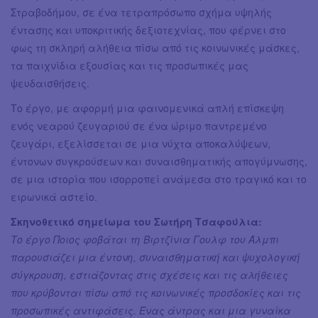
Στραβοδήμου, σε ένα τετραπρόσωπο σχήμα υψηλής
έντασης και υποκριτικής δεξιοτεχνίας, που φέρνει στο
φως τη σκληρή αλήθεια πίσω από τις κοινωνικές μάσκες,
τα παιχνίδια εξουσίας και τις προσωπικές μας
ψευδαισθήσεις.
Το έργο, με αφορμή μια φαινομενικά απλή επίσκεψη
ενός νεαρού ζευγαριού σε ένα ώριμο παντρεμένο
ζευγάρι, εξελίσσεται σε μια νύχτα αποκαλύψεων,
έντονων συγκρούσεων και συναισθηματικής απογύμνωσης,
σε μια ιστορία που ισορροπεί ανάμεσα στο τραγικό και το
ειρωνικά αστείο.
Σκηνοθετικό σημείωμα του Σωτήρη Τσαφούλια:
Το έργο Ποιος φοβάται τη Βιρτζίνια Γουλφ του Άλμπι
παρουσιάζει μια έντονη, συναισθηματική και ψυχολογική
σύγκρουση, εστιάζοντας στις σχέσεις και τις αλήθειες
που κρύβονται πίσω από τις κοινωνικές προσδοκίες και τις
προσωπικές αντιφάσεις. Ένας άντρας και μια γυναίκα