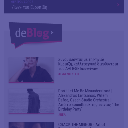
ΘΕΑΤΡΟ / ΧΟΡΟΣ
«Ίων» του Ευρυπίδη
Συνομιλώντας με τη Ρηνιώ
Κυριαζή, καλλιτεχνική διευθύντρια
του ΔΗΠΕΘΕ Ιωαννίνων
#ΣΥΝΕΝΤΕΥΞΕΙΣ
Don't Let Me Be Misunderstood |
Alexandros Livitsanos, Willem
Dafoe, Czech Studio Orchestra |
Από το soundtrack της ταινίας "The
Birthday Party"
#ΝΕΑ
CRACK THE MIRROR - Art of