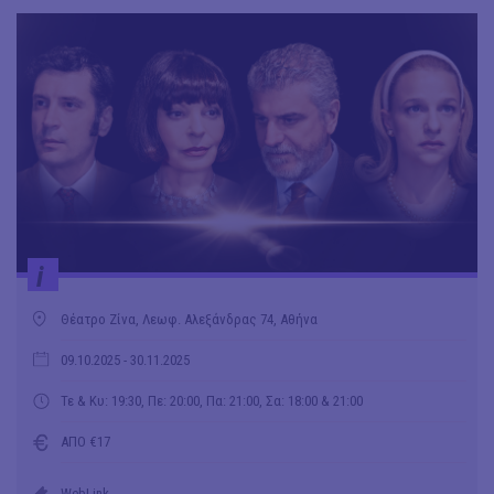
i
Θέατρο Ζίνα, Λεωφ. Αλεξάνδρας 74, Αθήνα
09.10.2025
- 30.11.2025
Τε & Κυ: 19:30, Πε: 20:00, Πα: 21:00, Σα: 18:00 & 21:00
ΑΠΟ €17
WebLink