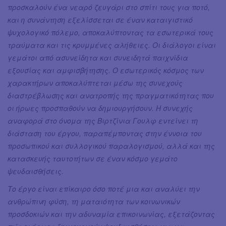
προσκαλούν ένα νεαρό ζευγάρι στο σπίτι τους για ποτό,
και η συνάντηση εξελίσσεται σε έναν καταιγιστικό
ψυχολογικό πόλεμο, αποκαλύπτοντας τα εσωτερικά τους
τραύματα και τις κρυμμένες αλήθειες. Οι διάλογοι είναι
γεμάτοι από ασυνείδητα και συνειδητά παιχνίδια
εξουσίας και αμφισβήτησης. Ο εσωτερικός κόσμος των
χαρακτήρων αποκαλύπτεται μέσω της συνεχούς
διαστρέβλωσης και ανατροπής της πραγματικότητας που
οι ήρωες προσπαθούν να δημιουργήσουν. Η συνεχής
αναφορά στο όνομα της Βιρτζίνια Γουλφ εντείνει τη
διάσταση του έργου, παραπέμποντας στην έννοια του
προσωπικού και συλλογικού παραλογισμού, αλλά και της
κατασκευής ταυτοτήτων σε έναν κόσμο γεμάτο
ψευδαισθήσεις.
Το έργο είναι επίκαιρο όσο ποτέ μια και αναλύει την
ανθρώπινη φύση, τη ματαιότητα των κοινωνικών
προσδοκιών και την αδυναμία επικοινωνίας, εξετάζοντας