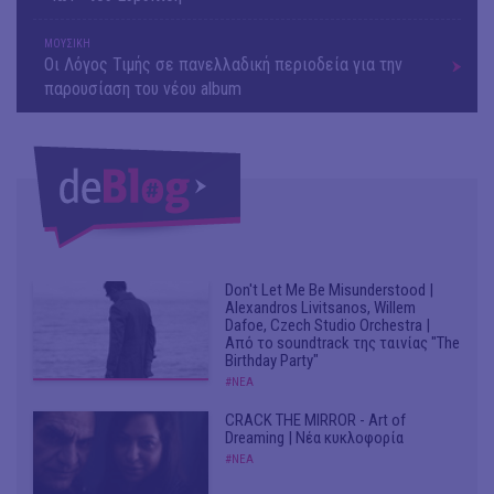
ΜΟΥΣΙΚΗ
Οι Λόγος Τιμής σε πανελλαδική περιοδεία για την
παρουσίαση του νέου album
Don't Let Me Be Misunderstood |
Alexandros Livitsanos, Willem
Dafoe, Czech Studio Orchestra |
Από το soundtrack της ταινίας "The
Birthday Party"
#ΝΕΑ
CRACK THE MIRROR - Art of
Dreaming | Νέα κυκλοφορία
#ΝΕΑ