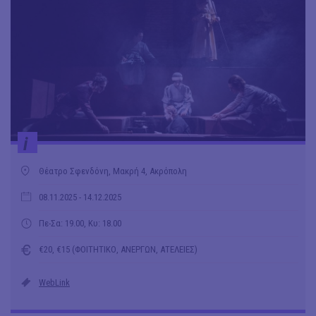
i
Θέατρο Σφενδόνη, Μακρή 4, Ακρόπολη
08.11.2025
- 14.12.2025
Πε-Σα: 19.00, Κυ: 18.00
€20, €15 (ΦΟΙΤΗΤΙΚΟ, ΑΝΕΡΓΩΝ, ΑΤΕΛΕΙΕΣ)
WebLink