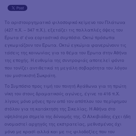
Το αριστουργηματικό φιλοσοφικό κείμενο του Πλάτωνα
(427 π.Χ. – 347 π.Χ.), εξετάζει τις πολλαπλές όψεις του
Έρωτα σ' ένα εορταστικό συμπόσιο. Οκτώ πρόσωπα
εγκωμιάζουν τον Έρωτα. Οκτώ εγκώμια φανερώνουν τις
τάσεις της κοινωνίας για το θέμα του Έρωτα στην Αθήνα
της εποχής. Η ευθυμία της συντροφιάς αποτελεί φόντο
που τονίζει αντιθετικά τη μεγάλη σοβαρότητα του λόγου
του μυστικιστή Σωκράτη.
Το Συμπόσιο προς τιμή του ποιητή Αγάθωνα για τη πρώτη
νίκη του στους δραματικούς αγώνες, έγινε το 416 π.Χ.
λίγους μόνο μήνες πριν από τον απόπλου του περίφημου
στόλου για τη κατάκτηση της Σικελίας. Η Αθήνα στο
υψηλότερο σημείο της δύναμής της. Ο Αλκιβιάδης έχει ήδη
ονομαστεί αρχηγός της εκστρατείας, μεθυσμένος όχι
μόνο με κρασί αλλά και με τις φιλοδοξίες που του