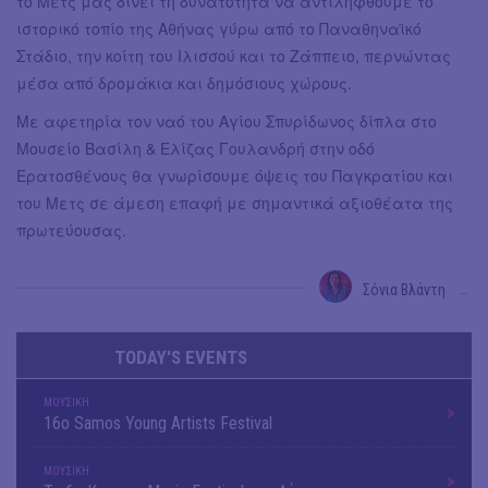
το Μετς μας δίνει τη δυνατότητα να αντιληφθούμε το
ιστορικό τοπίο της Αθήνας γύρω από το Παναθηναϊκό
Στάδιο, την κοίτη του Ιλισσού και το Ζάππειο, περνώντας
μέσα από δρομάκια και δημόσιους χώρους.
Με αφετηρία τον ναό του Αγίου Σπυρίδωνος δίπλα στο
Μουσείο Βασίλη & Ελίζας Γουλανδρή στην οδό
Ερατοσθένους θα γνωρίσουμε όψεις του Παγκρατίου και
του Μετς σε άμεση επαφή με σημαντικά αξιοθέατα της
πρωτεύουσας.
Σόνια Βλάντη
→
TODAY'S EVENTS
ΜΟΥΣΙΚΗ
16o Samos Young Artists Festival
ΜΟΥΣΙΚΗ