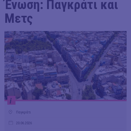
Ένωση: Παγκράτι και
Μετς
i
Παγκράτι
20.06.2026