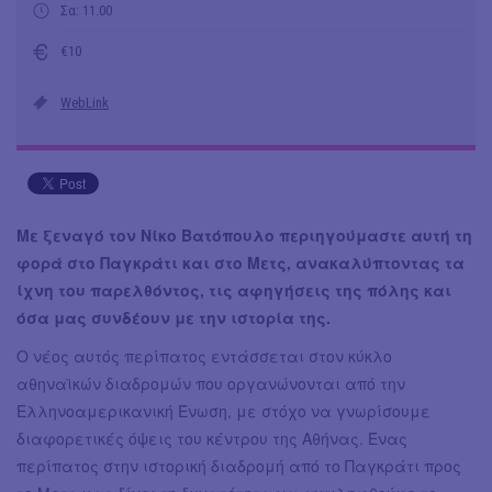
Σα: 11.00
€10
WebLink
Με ξεναγό τον Νίκο Βατόπουλο περιηγούμαστε αυτή τη
φορά στο Παγκράτι και στο Μετς, ανακαλύπτοντας τα
ίχνη του παρελθόντος, τις αφηγήσεις της πόλης και
όσα μας συνδέουν με την ιστορία της.
Ο νέος αυτός περίπατος εντάσσεται στον κύκλο
αθηναϊκών διαδρομών που οργανώνονται από την
Ελληνοαμερικανική Ένωση, με στόχο να γνωρίσουμε
διαφορετικές όψεις του κέντρου της Αθήνας. Ένας
περίπατος στην ιστορική διαδρομή από το Παγκράτι προς