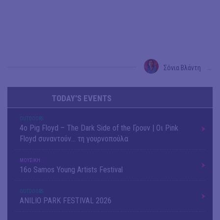
Σόνια Βλάντη
→
TODAY'S EVENTS
OUTDΟORS
4ο Pig Floyd – The Dark Side of the Γρουν | Οι Pink
Floyd συναντούν… τη γουρνοπούλα
ΜΟΥΣΙΚΗ
16o Samos Young Artists Festival
OUTDΟORS
ANILIO PARK FESTIVAL 2026