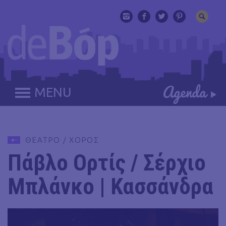
MENU
ΘΕΑΤΡΟ / ΧΟΡΟΣ
Πάβλο Ορτίς / Σέρχιο
Μπλάνκο | Κασσάνδρα