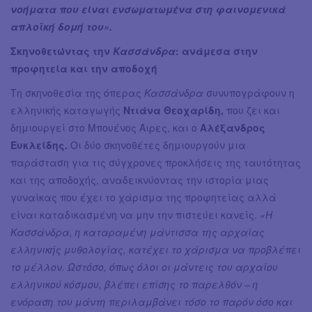
νοήματα που είναι ενσωματωμένα στη φαινομενικά
απλοϊκή δομή του».
Σκηνοθετώντας την
Κασσάνδρα
: ανάμεσα στην
προφητεία και την αποδοχή
Τη σκηνοθεσία της όπερας
Κασσάνδρα
συνυπογράφουν η
ελληνικής καταγωγής
Ντιάνα Θεοχαρίδη,
που ζει και
δημιουργεί στο Μπουένος Άιρες, και ο
Αλέξανδρος
Ευκλείδης.
Οι δύο σκηνοθέτες δημιουργούν μια
παράσταση για τις σύγχρονες προκλήσεις της ταυτότητας
και της αποδοχής, αναδεικνύοντας την ιστορία μιας
γυναίκας που έχει το χάρισμα της προφητείας αλλά
είναι καταδικασμένη να μην την πιστεύει κανείς.
«Η
Κασσάνδρα, η καταραμένη μάντισσα της αρχαίας
ελληνικής μυθολογίας, κατέχει το χάρισμα να προβλέπει
το μέλλον. Ωστόσο, όπως όλοι οι μάντεις του αρχαίου
ελληνικού κόσμου, βλέπει επίσης το παρελθόν – η
ενόραση του μάντη περιλαμβάνει τόσο το παρόν όσο και