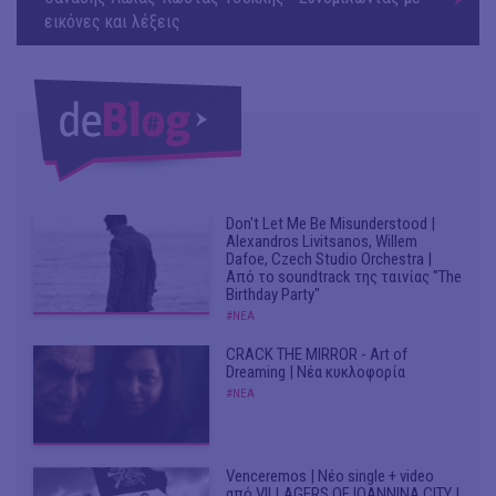
εικόνες και λέξεις
Don't Let Me Be Misunderstood |
Alexandros Livitsanos, Willem
Dafoe, Czech Studio Orchestra |
Από το soundtrack της ταινίας "The
Birthday Party"
#ΝΕΑ
CRACK THE MIRROR - Art of
Dreaming | Νέα κυκλοφορία
#ΝΕΑ
Venceremos | Νέο single + video
από VILLAGERS OF IOANNINA CITY |