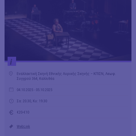
i
Εναλλακτική Σκηνή Εθνικής Λυρικής Σκηνής – ΚΠΙΣΝ, Λεωφ.
Συγγρού 364, Καλλιθέα
04.10.2025
- 05.10.2025
Σα: 20.30, Κυ: 19.30
€20-€10
WebLink