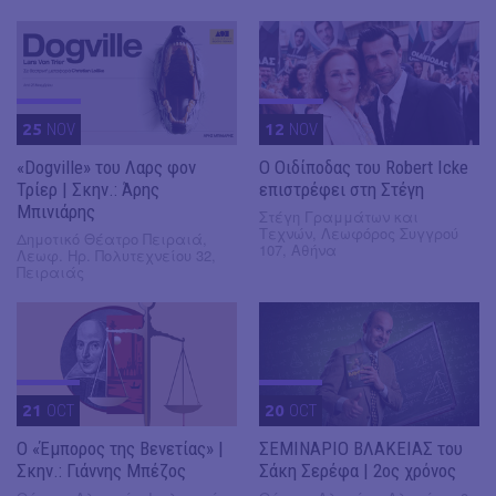
25
NOV
12
NOV
«Dogville» του Λαρς φον
O Οιδίποδας του Robert Icke
Τρίερ | Σκην.: Άρης
επιστρέφει στη Στέγη
Μπινιάρης
Στέγη Γραμμάτων και
Τεχνών, Λεωφόρος Συγγρού
Δημοτικό Θέατρο Πειραιά,
107, Αθήνα
Λεωφ. Ηρ. Πολυτεχνείου 32,
Πειραιάς
21
OCT
20
OCT
Ο «Έμπορος της Βενετίας» |
ΣΕΜΙΝΑΡΙΟ ΒΛΑΚΕΙΑΣ του
Σκην.: Γιάννης Μπέζος
Σάκη Σερέφα | 2ος χρόνος