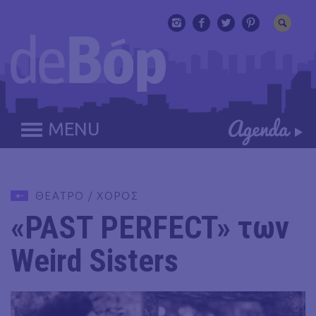
MENU
ΘΕΑΤΡΟ / ΧΟΡΟΣ
«PAST PERFECT» των
Weird Sisters