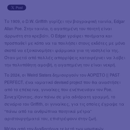
Το 1909, ο D.W. Griffith γυρίζει την βιογραφική ταινία, Edgar
Allan Poe. Στην ταινία, η αγαπημένη του ποιητή είναι
άρρωστη στο κρεβάτι. Ο Edgar γράφει ποιήματα και
προσπαθεί με κόπο να τα πουλήσει στους εκδότες με μόνο
σκοπό να εξοικονομήσει φάρμακα για τη νοσηλεία της.
Όταν μετά από πολλές απορρίψεις καταφέρνει να λάβει
την πολυπόθητη αμοιβή, η αγαπημένη του είναι νεκρή.
Το 2024, οι Weird Sisters δημιουργούν τον ΑΟΡΙΣΤΟ || PAST
PERFECT, ένα ιαματικό devised project που θα αναστήσει
από το επέκεινα, γυναίκες που ενέπνευσαν τον Poe.
Συνεχίζοντας, σαν πάνω σε μία αδιόρατη γραμμή, το
σενάριο του Griffith, οι γυναίκες, για τις οποίες έγραψε τα
“πάνω από τα ανθρώπινα ποιητικά μέτρα”
αριστουργήματά του, επιστρέφουν στην ζωή.
Μέσα από την διαβατήρια τελετή των μουσικών