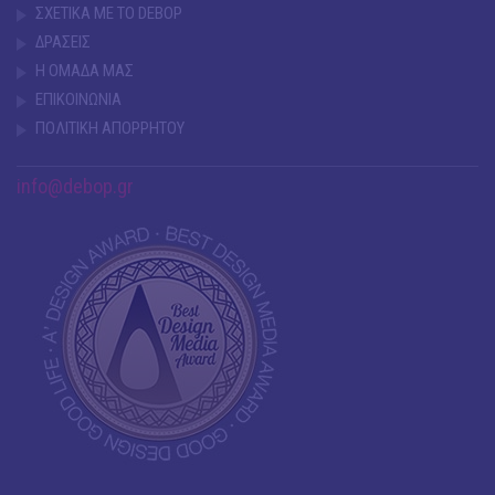
ΣΧΕΤΙΚΑ ΜΕ ΤΟ DEBOP
ΔΡΑΣΕΙΣ
Η ΟΜΑΔΑ ΜΑΣ
ΕΠΙΚΟΙΝΩΝΙΑ
ΠΟΛΙΤΙΚΗ ΑΠΟΡΡΗΤΟΥ
info@debop.gr