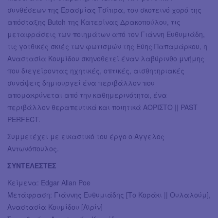
συνθέσεων της Ερασμίας Τσίπρα, τον σκοτεινό χορό της
απόσταξης Butoh της Κατερίνας Δρακοπούλου, τις
μεταφράσεις των ποιημάτων από τον Γιάννη Ευθυμιάδη,
τις γοτθικές σκιές των φωτισμών της Εύης Παπαμάρκου, η
Αναστασία Κουμίδου σκηνοθετεί έναν λαβύρινθο μνήμης
που διεγείροντας ηχητικές, οπτικές, αισθητηριακές
συνάψεις δημιουργεί ένα περιβάλλον που
απομακρύνεται από την καθημερινότητα, ένα
περιβάλλον θεραπευτικά και ποιητικά ΑΟΡΙΣΤΟ || PAST
PERFECT.
Συμμετέχει με εικαστικό του έργο ο Άγγελος
Αντωνόπουλος.
ΣΥΝΤΕΛΕΣΤΕΣ
Κείμενα: Edgar Allan Poe
Μετάφραση: Γιάννης Ευθυμιάδης [Το Κοράκι || Ουλαλούμ],
Αναστασία Κουμίδου [Αϊρίν]