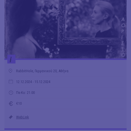
i
RabbitHole, Γερμανικού 20, Αθήνα
12.12.2024
- 15.12.2024
Πε-Κυ: 21.00
€10
WebLink