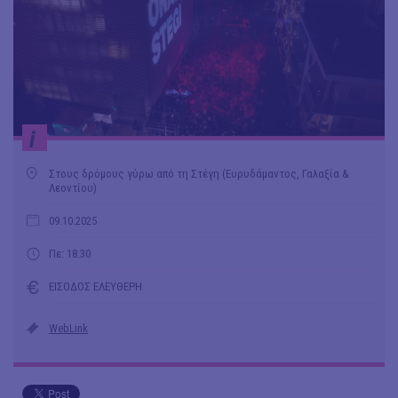
i
Στους δρόμους γύρω από τη Στέγη (Ευρυδάμαντος, Γαλαξία &
Λεοντίου)
09.10.2025
Πε: 18.30
ΕΙΣΟΔΟΣ ΕΛΕΥΘΕΡΗ
WebLink