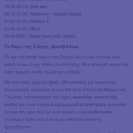
19:30-20:15 | pink.wav
20:15-21:00 | Metaman + Special Guests
21:00-21:45 | Madam X
21:45-22:30 | Buzz
22:30-END | Daniel Avery b2b Optimo
Το Πάρτι της Στέγης, προσβάσιμο
Το φετινό street πάρτι της Στέγης δεν είναι απλώς ένα
event, είναι ένας τόπος συνάντησης. Μια ανοιχτή αγκαλιά
όπου χωράει κάθε σώμα και ρυθμός.
Με απτικούς χάρτες (piaf), QR κωδικούς με ακουστική
περιγραφή, διερμηνεία των live στην Ελληνική Νοηματική
Γλώσσα, οπτικοποίηση του ήχου, wearables, sensory kits,
καθώς και ένα ειδικά διαμορφωμένο quiet space για κάθε
άτομο που χρειάζεται μια παύση, ενώ shuttle buses
εξασφαλίζουν την άνετη μετακίνηση όσων τη
χρειάζονται.