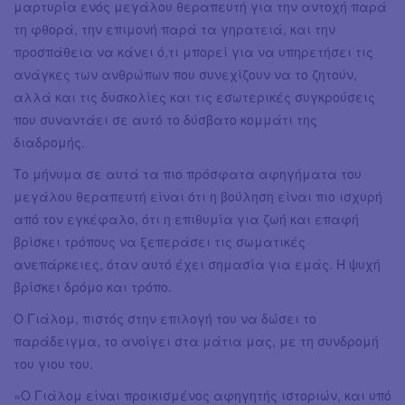
μαρτυρία ενός μεγάλου θεραπευτή για την αντοχή παρά
τη φθορά, την επιμονή παρά τα γηρατειά, και την
προσπάθεια να κάνει ό,τι μπορεί για να υπηρετήσει τις
ανάγκες των ανθρώπων που συνεχίζουν να το ζητούν,
αλλά και τις δυσκολίες και τις εσωτερικές συγκρούσεις
που συναντάει σε αυτό το δύσβατο κομμάτι της
διαδρομής.
Το μήνυμα σε αυτά τα πιο πρόσφατα αφηγήματα του
μεγάλου θεραπευτή είναι ότι η βούληση είναι πιο ισχυρή
από τον εγκέφαλο, ότι η επιθυμία για ζωή και επαφή
βρίσκει τρόπους να ξεπεράσει τις σωματικές
ανεπάρκειες, όταν αυτό έχει σημασία για εμάς. Η ψυχή
βρίσκει δρόμο και τρόπο.
Ο Γιάλομ, πιστός στην επιλογή του να δώσει το
παράδειγμα, το ανοίγει στα μάτια μας, με τη συνδρομή
του γιου του.
«Ο Γιάλομ είναι προικισμένος αφηγητής ιστοριών, και υπό