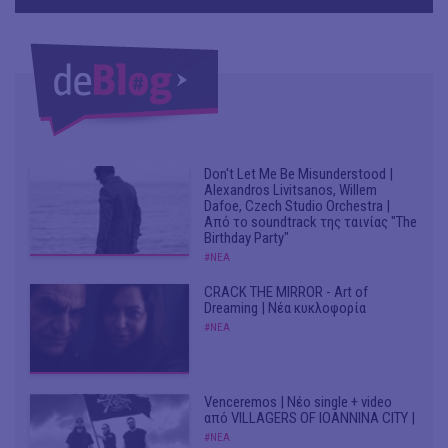
Don't Let Me Be Misunderstood |
Alexandros Livitsanos, Willem
Dafoe, Czech Studio Orchestra |
Από το soundtrack της ταινίας "The
Birthday Party"
#ΝΕΑ
CRACK THE MIRROR - Art of
Dreaming | Νέα κυκλοφορία
#ΝΕΑ
Venceremos | Νέο single + video
από VILLAGERS OF IOANNINA CITY |
#ΝΕΑ