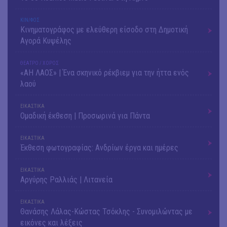
ΚΙΝ/ΦΟΣ
Κινηματογράφος με ελεύθερη είσοδο στη Δημοτική
Αγορά Κυψέλης
ΘΕΑΤΡΟ / ΧΟΡΟΣ
«ΑΗ ΛΑΟΣ» | Ένα σκηνικό ρέκβιεμ για την ήττα ενός
λαού
ΕΙΚΑΣΤΙΚΑ
Ομαδική έκθεση | Προσωρινά για Πάντα
ΕΙΚΑΣΤΙΚΑ
Έκθεση φωτογραφίας: Ανδρίων έργα και ημέρες
ΕΙΚΑΣΤΙΚΑ
Αργύρης Ραλλιάς | Λιτανεία
ΕΙΚΑΣΤΙΚΑ
Θανάσης Λάλας-Κώστας Τσόκλης - Συνομιλώντας με
εικόνες και λέξεις