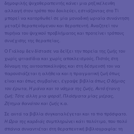
δημοφιλής ψυχοθεραπευτής κάνει μια ρηξικέλευθη
αλλαγή στον τρόπο που δουλεύει, εστιάζοντας στο Τί
μπορεί να κατορθωθεί σε μία μοναδική ωριαία συνάντηση
μεταξύ θεραπευόμενου και θεραπευτή. Αναζητεί τον
πυρήνα του ψυχικού προβλήματος και προτείνει τρόπους
συνέχισης της θεραπείας.
Ο Γιάλομ δεν δίστασε να δείξει την πορεία της ζωής του
χωρίς φτιασίδια και χωρίς αποκλεισμούς. Πιστός στη
δύναμη της αυτοαποκάλυψης και στη δέσμευσή του να
παρουσιάζεται η αλήθεια και η πραγματική ζωή όπως
είναι και όπως συμβαίνει, έγραψε βιβλία όπως
Ο δήμιος
του έρωτα, Η μάνα και το νόημα της ζωής, Αυτό ήταν η
ζωή; Τότε άλλη μια φορά!, Πλάσματα μίας μέρας,
Ζήτημα θανάτου και ζωής
κ.α.
Σε αυτά τα βιβλία συγκαταλέγεται και το πιο πρόσφατο.
Η Ώρα της καρδιάς
συμπληρώνει κάτι πολύτιμο, που πολύ
σπάνια συναντιέται στη θεραπευτική βιβλιογραφία: τη