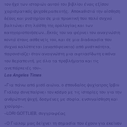
τον ήχο των ιστοριών αυτού του βιβλίου ένας εξίσου
χαρισματικός ψυχοθεραπευτής. Αποκαθιστά την αίσθηση
δέους και μυστηρίου σε μια πρακτική που πολύ συχνά
βαλτώνει στη λάσπη της ορολογίας και των
κατηγοριοποιήσεων...Εκτός του να φέρνει τον αναγνώστη
κοντά στους ασθενείς του, και σε μια διαδικασία που
συχνά καλύπτεται (αναπόφευκτα) από μυστικότητα,
παρουσιάζει στον αναγνώστη μια αφτιασίδωτη εικόνα
του θεραπευτή, με όλα τα προβλήματα και τις
ανεπάρκειές του».
Los Angeles Times
«Για πάνω από μισό αιώνα, ο σπουδαίος ψυχίατρος Ίρβιν
Γιάλομ συνεπαίρνει τον κόσμο με τις ιστορίες του για την
ανθρώπινη ψυχή, δοσμένες με σοφία, ενσυναίσθηση και
χιούμορ».
–LORI GOTTLIEB, συγγραφέας
«Ο Γιάλομ μας δείχνει τη σημασία που έχουν για εκείνον