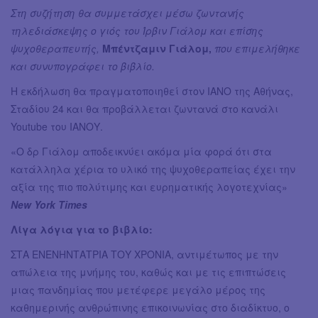
Στη συζήτηση θα συμμετάσχει μέσω ζωντανής
τηλεδιάσκεψης ο γιός του Ίρβιν Γιάλομ και επίσης
ψυχοθεραπευτής,
Μπέντζαμιν Γιάλομ,
που επιμελήθηκε
και συνυπογράφει το βιβλίο.
Η εκδήλωση θα πραγματοποιηθεί στον ΙΑΝΟ της Αθήνας,
Σταδίου 24 και θα προβάλλεται ζωντανά στο κανάλι
Youtube του ΙΑΝΟΥ.
«Ο δρ Γιάλομ αποδεικνύει ακόμα μία φορά ότι στα
κατάλληλα χέρια το υλικό της ψυχοθεραπείας έχει την
αξία της πιο πολύτιμης και ευρηματικής λογοτεχνίας»
New York Times
Λίγα λόγια για το βιβλίο:
ΣΤΑ ΕΝΕΝΗΝΤΑΤΡΙΑ ΤΟΥ ΧΡΟΝΙΑ, αντιμέτωπος με την
απώλεια της μνήμης του, καθώς και με τις επιπτώσεις
μιας πανδημίας που μετέφερε μεγάλο μέρος της
καθημερινής ανθρώπινης επικοινωνίας στο διαδίκτυο, ο