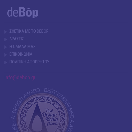
ΣΧΕΤΙΚΑ ΜΕ ΤΟ DEBOP
ΔΡΑΣΕΙΣ
Η ΟΜΑΔΑ ΜΑΣ
ΕΠΙΚΟΙΝΩΝΙΑ
ΠΟΛΙΤΙΚΗ ΑΠΟΡΡΗΤΟΥ
info@debop.gr