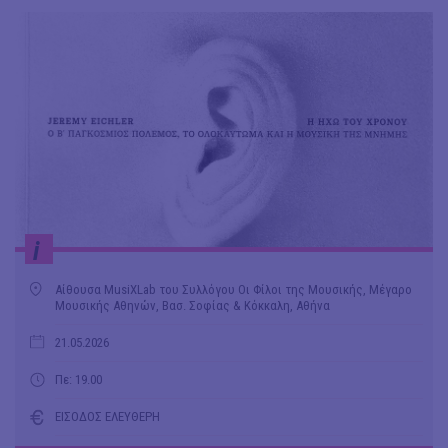
i
Αίθουσα MusiXLab του Συλλόγου Οι Φίλοι της Μουσικής, Μέγαρο
Μουσικής Αθηνών, Βασ. Σοφίας & Κόκκαλη, Αθήνα
21.05.2026
Πε: 19.00
ΕΙΣΟΔΟΣ ΕΛΕΥΘΕΡΗ