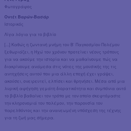
Φωτογράφος
Οντέτ Βαρών-Βασάρ
Ιστορικός
Λίγα λόγια για το βιβλίο
[...] Καθώς η ζωντανή μνήμη του Β΄ Παγκοσμίου Πολέμου
ξεθωριάζει, η Ηχώ του χρόνου προτείνει νέους τρόπους
για να ακούμε την ιστορία και να μαθαίνουμε πώς να
διακρίνουμε ανάμεσα στις νότες της μουσικής της τις
αντηχήσεις αυτού που μια άλλη εποχή έχει γράψει,
ακούσει, ονειρευτεί, ελπίσει και θρηνήσει. Μέσα από μια
λυρική αφήγηση γεμάτη διορατικότητα και συμπόνια αυτό
το βιβλίο βαθαίνει τον τρόπο με τον οποίο σκεφτόμαστε
την κληρονομιά του πολέμου, την παρουσία του
παρελθόντος και την ανανεωμένη υπόσχεση της τέχνης
για τη ζωή μας σήμερα.