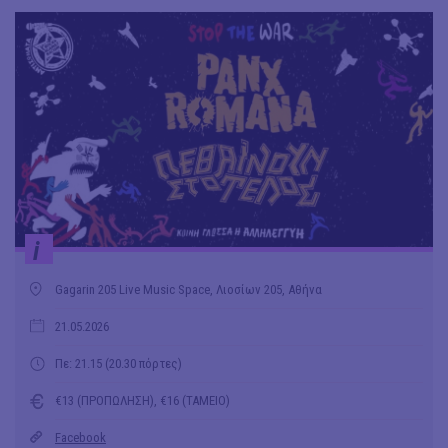
i
Gagarin 205 Live Music Space, Λιοσίων 205, Αθήνα
21.05.2026
Πε: 21.15 (20.30 πόρτες)
€13 (ΠΡΟΠΩΛΗΣΗ), €16 (ΤΑΜΕΙΟ)
Facebook