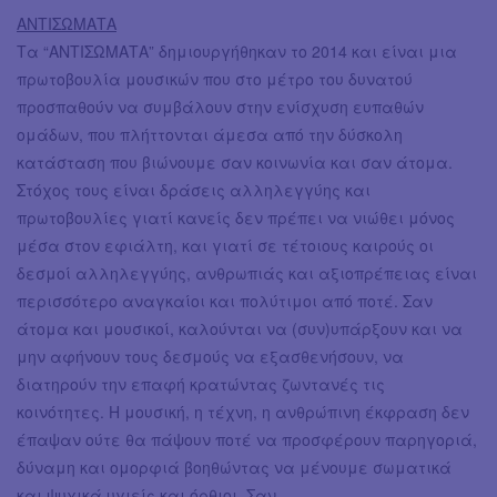
ΑΝΤΙΣΩΜΑΤΑ
Τα “ΑΝΤΙΣΩΜΑΤΑ” δημιουργήθηκαν το 2014 και είναι μια
πρωτοβουλία μουσικών που στο μέτρο του δυνατού
προσπαθούν να συμβάλουν στην ενίσχυση ευπαθών
ομάδων, που πλήττονται άμεσα από την δύσκολη
κατάσταση που βιώνουμε σαν κοινωνία και σαν άτομα.
Στόχος τους είναι δράσεις αλληλεγγύης και
πρωτοβουλίες γιατί κανείς δεν πρέπει να νιώθει μόνος
μέσα στον εφιάλτη, και γιατί σε τέτοιους καιρούς οι
δεσμοί αλληλεγγύης, ανθρωπιάς και αξιοπρέπειας είναι
περισσότερο αναγκαίοι και πολύτιμοι από ποτέ. Σαν
άτομα και μουσικοί, καλούνται να (συν)υπάρξουν και να
μην αφήνουν τους δεσμούς να εξασθενήσουν, να
διατηρούν την επαφή κρατώντας ζωντανές τις
κοινότητες. Η μουσική, η τέχνη, η ανθρώπινη έκφραση δεν
έπαψαν ούτε θα πάψουν ποτέ να προσφέρουν παρηγοριά,
δύναμη και ομορφιά βοηθώντας να μένουμε σωματικά
και ψυχικά υγιείς και όρθιοι. Σαν