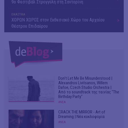
9o Φεστιβάλ Στρογγύλη στη Σαντορίνη
ΕΙΚΑΣΤΙΚΑ
ΧΟΡΩΝ ΧΩΡΟΣ στον Εκθεσιακό Χώρο του Αρχαίου
Θέατρου Επιδαύρου
Don't Let Me Be Misunderstood |
Alexandros Livitsanos, Willem
Dafoe, Czech Studio Orchestra |
Από το soundtrack της ταινίας "The
Birthday Party"
#ΝΕΑ
CRACK THE MIRROR - Art of
Dreaming | Νέα κυκλοφορία
#ΝΕΑ