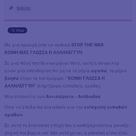
WebLink
Με μια κραυγή από τα σωθικά
STOP THE WAR
ΚΟΙΝΗ MAΣ ΓΛΩΣΣΑ Η ΑΛΛΗΛΕΓΓΥΗ
Σε μια πόλη που δεν κοιμάται ποτέ, αυτή η συναυλία
είναι μια υπενθύμιση ότι μετά το ρήμα
αγαπώ
, το ρήμα
βοηθώ
είναι το πιο όμορφο.
‘’ΚΟΙΝΗ ΓΛΩΣΣΑ Η
ΑΛΛΗΛΕΓΓΥΗ’’
στηρίζουμε ευπαθείς ομάδες.
Μία συναυλία των
Αντισώματα - Antibodies
Ολα τα έσοδα θα διατεθούν για την
ενίσχυση ευπαθών
ομάδων
.
Σε αυτή τη δυστοπική εποχή που η καθημερινότητα μοιάζει
συχνά πιο βαριά απ’ όσο αντέχεται, η μουσική είναι ένα