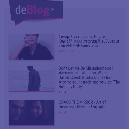
Συνομιλώντας με τη Ρηνιώ
Κυριαζή, καλλιτεχνική διευθύντρια
του ΔΗΠΕΘΕ Ιωαννίνων
#ΣΥΝΕΝΤΕΥΞΕΙΣ
Don't Let Me Be Misunderstood |
Alexandros Livitsanos, Willem
Dafoe, Czech Studio Orchestra |
Από το soundtrack της ταινίας "The
Birthday Party"
#ΝΕΑ
CRACK THE MIRROR - Art of
Dreaming | Νέα κυκλοφορία
#ΝΕΑ