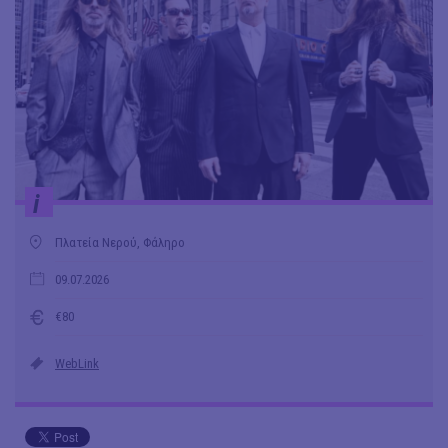
i
Πλατεία Νερού, Φάληρο
09.07.2026
€80
WebLink