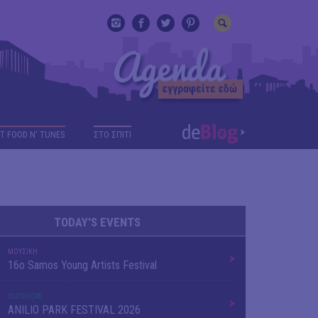
T FOOD N' TUNES
ΣΤΟ ΣΠΙΤΙ
TODAY'S EVENTS
ΜΟΥΣΙΚΗ
16o Samos Young Artists Festival
OUTDΟORS
ANILIO PARK FESTIVAL 2026