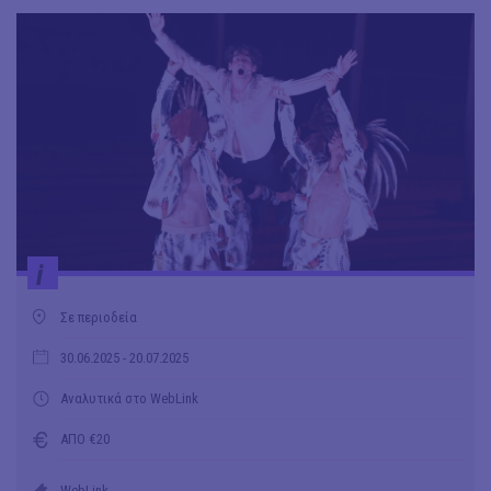
i
Σε περιοδεία
30.06.2025
- 20.07.2025
Αναλυτικά στο WebLink
ΑΠΟ €20
WebLink