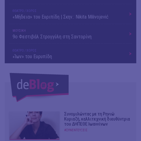
ΘΕΑΤΡΟ / ΧΟΡΟΣ
«Μήδεια» του Ευριπίδη | Σκην.: Nikita Milivojević
ΜΟΥΣΙΚΗ
9o Φεστιβάλ Στρογγύλη στη Σαντορίνη
ΘΕΑΤΡΟ / ΧΟΡΟΣ
«Ίων» του Ευρυπίδη
Συνομιλώντας με τη Ρηνιώ
Κυριαζή, καλλιτεχνική διευθύντρια
του ΔΗΠΕΘΕ Ιωαννίνων
#ΣΥΝΕΝΤΕΥΞΕΙΣ