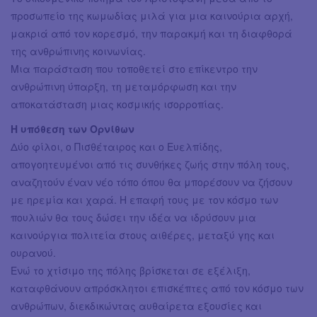
προσωπείο της κωμωδίας μιλά για μια καινούρια αρχή,
μακριά από τον κορεσμό, την παρακμή και τη διαφθορά
της ανθρώπινης κοινωνίας.
Μια παράσταση που τοποθετεί στο επίκεντρο την
ανθρώπινη ύπαρξη, τη μεταμόρφωση και την
αποκατάσταση μιας κοσμικής ισορροπίας.
Η υπόθεση των Ορνίθων
Δύο φίλοι, ο Πισθέταιρος και ο Ευελπίδης,
απογοητευμένοι από τις συνθήκες ζωής στην πόλη τους,
αναζητούν έναν νέο τόπο όπου θα μπορέσουν να ζήσουν
με ηρεμία και χαρά. Η επαφή τους με τον κόσμο των
πουλιών θα τους δώσει την ιδέα να ιδρύσουν μια
καινούργια πολιτεία στους αιθέρες, μεταξύ γης και
ουρανού.
Ενώ το χτίσιμο της πόλης βρίσκεται σε εξέλιξη,
καταφθάνουν απρόσκλητοι επισκέπτες από τον κόσμο των
ανθρώπων, διεκδικώντας αυθαίρετα εξουσίες και