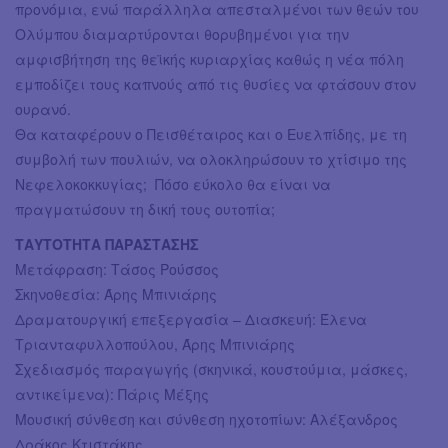
προνόμια, ενώ παράλληλα απεσταλμένοι των θεών του
Ολύμπου διαμαρτύρονται θορυβημένοι για την
αμφισβήτηση της θεϊκής κυριαρχίας καθώς η νέα πόλη
εμποδίζει τους καπνούς από τις θυσίες να φτάσουν στον
ουρανό.
Θα καταφέρουν ο Πεισθέταιρος και ο Ευελπίδης, με τη
συμβολή των πουλιών, να ολοκληρώσουν το χτίσιμο της
Νεφελοκοκκυγίας; Πόσο εύκολο θα είναι να
πραγματώσουν τη δική τους ουτοπία;
ΤΑΥΤΟΤΗΤΑ ΠΑΡΑΣΤΑΣΗΣ
Μετάφραση: Τάσος Ρούσσος
Σκηνοθεσία: Άρης Μπινιάρης
Δραματουργική επεξεργασία – Διασκευή: Έλενα
Τριανταφυλλοπούλου, Άρης Μπινιάρης
Σχεδιασμός παραγωγής (σκηνικά, κουστούμια, μάσκες,
αντικείμενα): Πάρις Μέξης
Μουσική σύνθεση και σύνθεση ηχοτοπίων: Αλέξανδρος
Δράκος Κτιστάκης