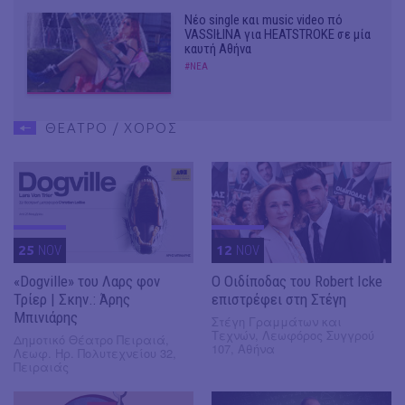
Νέο single και music video πό
VASSIŁINA για HEATSTROKE σε μία
καυτή Αθήνα
#ΝΕΑ
ΘΕΑΤΡΟ / ΧΟΡΟΣ
25
NOV
12
NOV
«Dogville» του Λαρς φον
O Οιδίποδας του Robert Icke
Τρίερ | Σκην.: Άρης
επιστρέφει στη Στέγη
Μπινιάρης
Στέγη Γραμμάτων και
Τεχνών, Λεωφόρος Συγγρού
Δημοτικό Θέατρο Πειραιά,
107, Αθήνα
Λεωφ. Ηρ. Πολυτεχνείου 32,
Πειραιάς