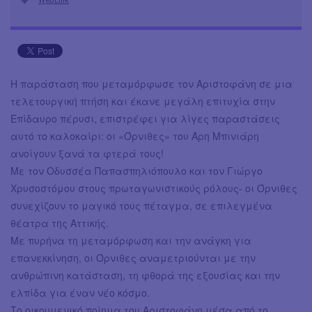
Η παράσταση που μεταμόρφωσε τον Αριστοφάνη σε μια
τελετουργική πτήση και έκανε μεγάλη επιτυχία στην
Επίδαυρο πέρυσι, επιστρέφει για λίγες παραστάσεις
αυτό το καλοκαίρι: οι «Όρνιθες» του Άρη Μπινιάρη
ανοίγουν ξανά τα φτερά τους!
Με τον Οδυσσέα Παπασπηλιόπουλο και τον Γιώργο
Χρυσοστόμου στους πρωταγωνιστικούς ρόλους- οι Όρνιθες
συνεχίζουν το μαγικό τους πέταγμα, σε επιλεγμένα
θέατρα της Αττικής.
Με πυρήνα τη μεταμόρφωση και την ανάγκη για
επανεκκίνηση, οι Όρνιθες αναμετριούνται με την
ανθρώπινη κατάσταση, τη φθορά της εξουσίας και την
ελπίδα για έναν νέο κόσμο.
Το οικουμενικό ποίημα του Αριστοφάνη μέσα από το