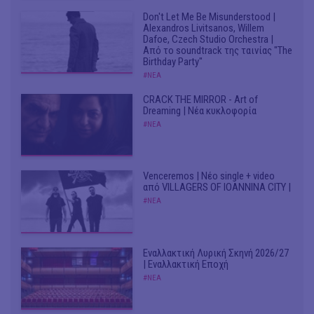
Don't Let Me Be Misunderstood |
Alexandros Livitsanos, Willem
Dafoe, Czech Studio Orchestra |
Από το soundtrack της ταινίας "The
Birthday Party"
#ΝΕΑ
CRACK THE MIRROR - Art of
Dreaming | Νέα κυκλοφορία
#ΝΕΑ
Venceremos | Νέο single + video
από VILLAGERS OF IOANNINA CITY |
#ΝΕΑ
Εναλλακτική Λυρική Σκηνή 2026/27
| Εναλλακτική Εποχή
#ΝΕΑ