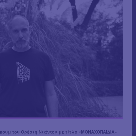
πουμ του Ορέστη Ντάντου με τίτλο «ΜΟΝΑΧΟΠΑΙΔΙΑ»