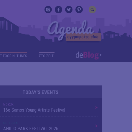
T FOOD N' TUNES
ΣΤΟ ΣΠΙΤΙ
TODAY'S EVENTS
ΜΟΥΣΙΚΗ
16o Samos Young Artists Festival
OUTDΟORS
ANILIO PARK FESTIVAL 2026