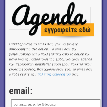
OUTDΟORS
ANILIO PARK FESTIVAL 2026
ΘΕΑΤΡΟ / ΧΟΡΟΣ
«ΑΗ ΛΑΟΣ» | Ένα σκηνικό ρέκβιεμ για την ήττα ενός
λαού
Συμπληρώστε το email σας για να γίνετε
ΕΙΚΑΣΤΙΚΑ
συνδρομητής στο deBόp. Το email σας θα
Ομαδική έκθεση | Προσωρινά για Πάντα
χρησιμοποιείται αποκλειστικά από το deBόp και
μόνο για την αποστολή της εβδομαδιαίας agenda
ΕΙΚΑΣΤΙΚΑ
και περιοδικών newsletter ευρύτερου πολιτιστικού
Αργύρης Ραλλιάς | Λιτανεία
ενδιαφέροντος. Καταχωρώντας εδώ το email σας,
αποδέχεστε την
πολιτική απορρήτου
μας.
ΕΙΚΑΣΤΙΚΑ
Θανάσης Λάλας-Κώστας Τσόκλης - Συνομιλώντας με
εικόνες και λέξεις
email:
ΘΕΑΤΡΟ / ΧΟΡΟΣ
«Μήδεια» του Ευριπίδη | Σκην.: Nikita Milivojević