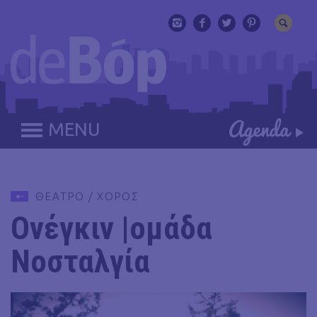
MENU
ΘΕΑΤΡΟ / ΧΟΡΟΣ
Ονέγκιν |ομάδα
Νοσταλγία