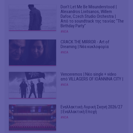
Don't Let Me Be Misunderstood |
Alexandros Livitsanos, Willem
Dafoe, Czech Studio Orchestra |
Από το soundtrack της ταινίας "The
Birthday Party"
#ΝΕΑ
CRACK THE MIRROR - Art of
Dreaming | Νέα κυκλοφορία
#ΝΕΑ
Venceremos | Νέο single + video
από VILLAGERS OF IOANNINA CITY |
#ΝΕΑ
Εναλλακτική Λυρική Σκηνή 2026/27
| Εναλλακτική Εποχή
#ΝΕΑ