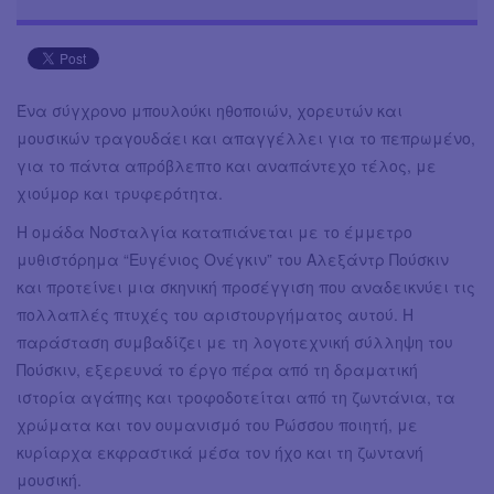
Ένα σύγχρονο μπουλούκι ηθοποιών, χορευτών και
μουσικών τραγουδάει και απαγγέλλει για το πεπρωμένο,
για το πάντα απρόβλεπτο και αναπάντεχο τέλος, με
χιούμορ και τρυφερότητα.
Η ομάδα Νοσταλγία καταπιάνεται με το έμμετρο
μυθιστόρημα “Ευγένιος Ονέγκιν” του Αλεξάντρ Πούσκιν
και προτείνει μια σκηνική προσέγγιση που αναδεικνύει τις
πολλαπλές πτυχές του αριστουργήματος αυτού. Η
παράσταση συμβαδίζει με τη λογοτεχνική σύλληψη του
Πούσκιν, εξερευνά το έργο πέρα από τη δραματική
ιστορία αγάπης και τροφοδοτείται από τη ζωντάνια, τα
χρώματα και τον ουμανισμό του Ρώσσου ποιητή, με
κυρίαρχα εκφραστικά μέσα τον ήχο και τη ζωντανή
μουσική.