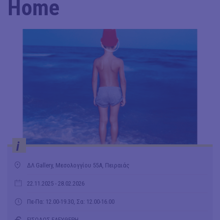
Home
i
ΔΛ Gallery, Μεσολογγίου 55Α, Πειραιάς
22.11.2025
- 28.02.2026
Πε-Πα: 12.00-19.30, Σα: 12.00-16.00
ΕΙΣΟΔΟΣ ΕΛΕΥΘΕΡΗ