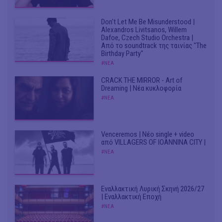
Don't Let Me Be Misunderstood |
Alexandros Livitsanos, Willem
Dafoe, Czech Studio Orchestra |
Από το soundtrack της ταινίας "The
Birthday Party"
#ΝΕΑ
CRACK THE MIRROR - Art of
Dreaming | Νέα κυκλοφορία
#ΝΕΑ
Venceremos | Νέο single + video
από VILLAGERS OF IOANNINA CITY |
#ΝΕΑ
Εναλλακτική Λυρική Σκηνή 2026/27
| Εναλλακτική Εποχή
#ΝΕΑ