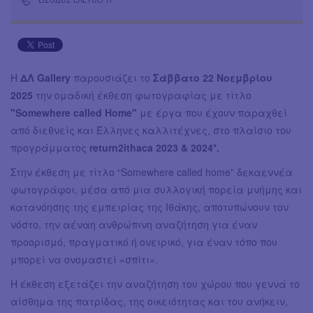
Η
ΔΛ Gallery
παρουσιάζει το
Σάββατο 22 Νοεμβρίου
2025
την ομαδική έκθεση φωτογραφίας με τίτλο
"Somewhere called Home"
με έργα που έχουν παραχθεί
από διεθνείς και Έλληνες καλλιτέχνες, στο πλαίσιο του
προγράμματος
return2ithaca 2023 & 2024*.
Στην έκθεση με τίτλο “Somewhere called home” δεκαεννέα
φωτογράφοι, μέσα από μια συλλογική πορεία μνήμης και
κατανόησης της εμπειρίας της Ιθάκης, αποτυπώνουν τον
νόστο, την αέναη ανθρώπινη αναζήτηση για έναν
προορισμό, πραγματικό ή ονειρικό, για έναν τόπο που
μπορεί να ονομαστεί «σπίτι».
Η έκθεση εξετάζει την αναζήτηση του χώρου που γεννά το
αίσθημα της πατρίδας, της οικειότητας και του ανήκειν,