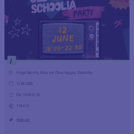
i
Κτήμα Αρίστη, Κέας και Πλουτάρχου, Χαλάνδρι
12.06.2026
Πα: 18.00-22.30
€18-€15
WebLink