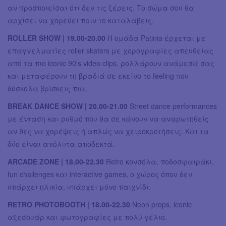
αν προσποιείσαι ότι δεν τις ξέρεις. Το σώμα σου θα
αρχίσει να χορεύει πριν το καταλάβεις.
ROLLER SHOW | 19.00-20.00
Η ομάδα Patinia έρχεται με
επαγγελματίες roller skaters με χορογραφίες απευθείας
από τα πιο iconic 90's video clips, ρολλάρουν ανάμεσά σας
και μεταφέρουν τη βραδιά σε εκείνο το feeling που
δύσκολα βρίσκεις πια.
BREAK DANCE SHOW | 20.00-21.00
Street dance performances
με ένταση και ρυθμό που θα σε κάνουν να αναρωτηθείς
αν θες να χορέψεις ή απλώς να χειροκροτήσεις. Και τα
δύο είναι απόλυτα αποδεκτά.
ARCADE ZONE | 18.00-22.30
Retro κονσόλα, ποδοσφαιράκι,
fun challenges και interactive games, ο χώρος όπου δεν
υπάρχει ηλικία, υπάρχει μόνο παιχνίδι.
RETRO PHOTOBOOTH | 18.00-22.30
Neon props, iconic
αξεσουάρ και φωτογραφίες με πολύ γέλιο.