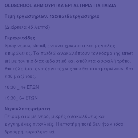
OLDSCHOOL ΔΗΜΙΟΥΡΓΙΚΑ ΕΡΓΑΣΤΗΡΙΑ ΓΙΑ ΠΑΙΔΙA
Τιμή εργαστηρίων: 12€/παιδί/εργαστήριο
(Διάρκεια 45 λεπτά)
Γκραφιτάδες
Spray νερού, stencil, έντονα χρώματα και μεγάλες
επιφάνειες. Τα παιδιά ανακαλύπτουν τον κόσμο της street
art με τον πιο διασκεδαστικό και απόλυτα ασφαλή τρόπο.
Αποτέλεσμα: ένα έργο τέχνης που θα το καμαρώνουν. Και
εσύ μαζί τους.
18:30 _ 4+ ΕΤΩΝ
19:30_ 6+ ΕΤΩΝ
Νερουλοπειράματα
Πειράματα με νερό, μικρές ανακαλύψεις και
εγγυημένες πιτσιλιές. Η επιστήμη ποτέ δεν ήταν τόσο
δροσερή, κυριολεκτικά.